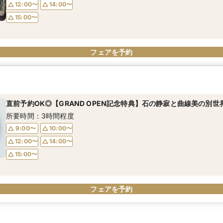
12:00〜
14:00〜
15:00〜
フェアを予約
直前予約OK◎【GRAND OPEN記念特典】石の静寂と曲線美の別世
所要時間：3時間程度
9:00〜
10:00〜
12:00〜
14:00〜
15:00〜
フェアを予約