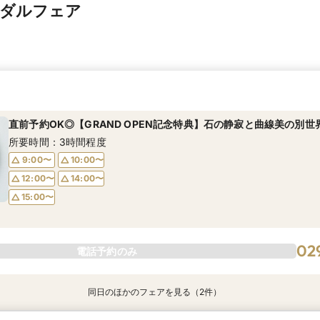
イダルフェア
直前予約OK◎【GRAND OPEN記念特典】石の静寂と曲線美の別世
所要時間：3時間程度
9:00〜
10:00〜
12:00〜
14:00〜
15:00〜
02
電話予約のみ
同日のほかのフェアを見る（2件）