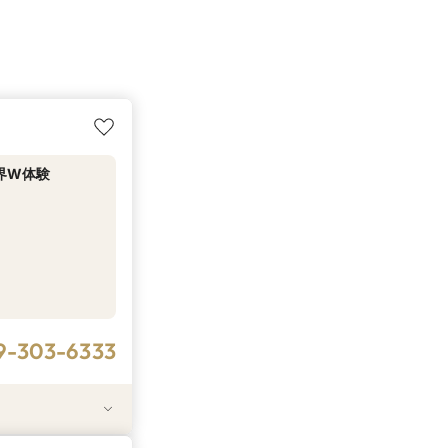
界W体験
9-303-6333