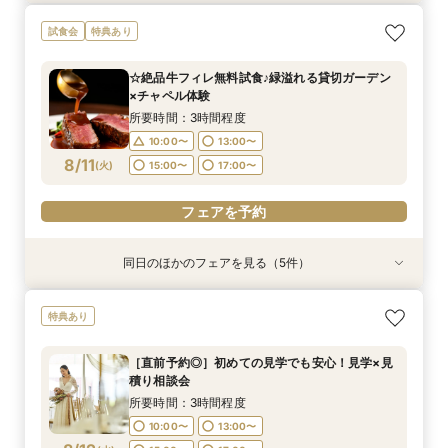
【直前予約◎】初めての見学でも安心！見学×見
［タイパ重視］90分で相談会＆館内見学フェア
☆【衣裳重視】ドレスサロンでの試着メインフェ
［韓国風レタッチが人気！］フォトウエディング
［少人数貸切ウェディング］BIG特典×絶品牛
［★平日限定★］全館ゆったり見学×絶品ランチ
平日【予算も安心◎】6ヶ月以内★マタニティ＆
試食会
特典あり
積り相談会
ア×カラー診断
相談会
フィレ試食
付き相談会
パパママキッズ婚
所要時間：1時間30分程度
所要時間：3時間程度
所要時間：3時間程度
所要時間：1時間30分程度
所要時間：3時間程度
所要時間：3時間程度
所要時間：3時間程度
10:00〜
13:00〜
☆絶品牛フィレ無料試食♪緑溢れる貸切ガーデン
10:00〜
10:00〜
10:00〜
10:00〜
10:00〜
10:00〜
13:00〜
13:00〜
12:00〜
13:00〜
13:00〜
13:00〜
×チャペル体験
15:00〜
17:00〜
8/10
8/10
8/10
8/10
8/10
8/10
8/10
(
(
(
(
(
(
(
月
月
月
月
月
月
月
)
)
)
)
)
)
)
16:00〜
14:00〜
15:00〜
16:00〜
17:00〜
所要時間：3時間程度
19:00〜
18:00〜
10:00〜
13:00〜
フェアを予約
フェアを予約
フェアを予約
フェアを予約
フェアを予約
8/11
フェアを予約
(
火
)
15:00〜
17:00〜
フェアを予約
フェアを予約
同日のほかのフェアを見る（5件）
特典あり
特典あり
特典あり
特典あり
特典あり
【韓国風レタッチが人気！】フォトウエディング
［直前予約◎］初めての見学でも安心！見学×見
【直前予約◎】初めての見学でも安心！見学×見
［タイパ重視］90分で相談会＆館内見学フェア
【衣裳重視】ドレスサロンでの試着メインフェア
特典あり
相談会
積り相談会
積り相談会
×カラー診断
所要時間：1時間30分程度
所要時間：2時間程度
所要時間：3時間程度
所要時間：3時間程度
所要時間：3時間程度
10:00〜
13:00〜
［直前予約◎］初めての見学でも安心！見学×見
10:00〜
10:00〜
10:00〜
9:00〜
13:00〜
13:00〜
13:00〜
11:00〜
積り相談会
15:00〜
17:00〜
8/11
8/11
8/11
8/11
8/11
(
(
(
(
(
火
火
火
火
火
)
)
)
)
)
16:00〜
13:00〜
15:00〜
15:00〜
15:00〜
17:00〜
17:00〜
所要時間：3時間程度
19:00〜
17:00〜
10:00〜
13:00〜
フェアを予約
フェアを予約
フェアを予約