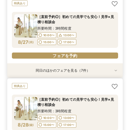
【直前予約◎】初めての見学でも安心！見学×見
［タイパ重視］90分で相談会＆館内見学フェア
☆【衣裳重視】ドレスサロンでの試着メインフェ
［韓国風レタッチが人気！］フォトウエディング
特典あり
積り相談会
ア×カラー診断
相談会
所要時間：1時間30分程度
所要時間：3時間程度
所要時間：3時間程度
所要時間：1時間30分程度
10:00〜
13:00〜
［直前予約◎］初めての見学でも安心！見学×見
10:00〜
10:00〜
10:00〜
13:00〜
13:00〜
12:00〜
積り相談会
15:00〜
17:00〜
8/26
8/26
8/26
8/26
(
(
(
(
水
水
水
水
)
)
)
)
16:00〜
14:00〜
15:00〜
16:00〜
17:00〜
所要時間：3時間程度
19:00〜
18:00〜
10:00〜
13:00〜
フェアを予約
フェアを予約
8/27
フェアを予約
(
木
)
15:00〜
17:00〜
フェアを予約
フェアを予約
同日のほかのフェアを見る（7件）
特典あり
特典あり
特典あり
特典あり
試食会
試食会
試食会
特典あり
特典あり
特典あり
【直前予約◎】初めての見学でも安心！見学×見
［タイパ重視］90分で相談会＆館内見学フェア
☆【衣裳重視】ドレスサロンでの試着メインフェ
［韓国風レタッチが人気！］フォトウエディング
［少人数貸切ウェディング］BIG特典×絶品牛
［★平日限定★］全館ゆったり見学×絶品ランチ
平日【予算も安心◎】6ヶ月以内★マタニティ＆
特典あり
積り相談会
ア×カラー診断
相談会
フィレ試食
付き相談会
パパママキッズ婚
所要時間：1時間30分程度
所要時間：3時間程度
所要時間：3時間程度
所要時間：1時間30分程度
所要時間：3時間程度
所要時間：3時間程度
所要時間：3時間程度
10:00〜
13:00〜
［直前予約◎］初めての見学でも安心！見学×見
10:00〜
10:00〜
10:00〜
10:00〜
10:00〜
10:00〜
13:00〜
13:00〜
12:00〜
13:00〜
13:00〜
13:00〜
積り相談会
15:00〜
17:00〜
8/27
8/27
8/27
8/27
8/27
8/27
8/27
(
(
(
(
(
(
(
木
木
木
木
木
木
木
)
)
)
)
)
)
)
16:00〜
14:00〜
15:00〜
16:00〜
17:00〜
所要時間：3時間程度
19:00〜
18:00〜
10:00〜
13:00〜
フェアを予約
フェアを予約
フェアを予約
フェアを予約
フェアを予約
8/28
フェアを予約
(
金
)
15:00〜
17:00〜
フェアを予約