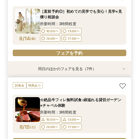
積り相談会
ア×カラー診断
相談会
フィレ試食
付き相談会
パパママキッズ婚
所要時間：1時間30分程度
所要時間：3時間程度
所要時間：3時間程度
所要時間：1時間30分程度
所要時間：3時間程度
所要時間：3時間程度
所要時間：3時間程度
10:00〜
13:00〜
［直前予約◎］初めての見学でも安心！見学×見
10:00〜
10:00〜
10:00〜
10:00〜
10:00〜
10:00〜
13:00〜
13:00〜
12:00〜
13:00〜
13:00〜
13:00〜
積り相談会
15:00〜
17:00〜
8/13
8/13
8/13
8/13
8/13
8/13
8/13
(
(
(
(
(
(
(
木
木
木
木
木
木
木
)
)
)
)
)
)
)
16:00〜
14:00〜
15:00〜
16:00〜
17:00〜
所要時間：3時間程度
19:00〜
18:00〜
10:00〜
13:00〜
フェアを予約
フェアを予約
フェアを予約
フェアを予約
フェアを予約
8/14
フェアを予約
(
金
)
15:00〜
17:00〜
フェアを予約
フェアを予約
同日のほかのフェアを見る（7件）
特典あり
特典あり
特典あり
特典あり
試食会
試食会
試食会
特典あり
特典あり
特典あり
【直前予約◎】初めての見学でも安心！見学×見
［タイパ重視］90分で相談会＆館内見学フェア
☆【衣裳重視】ドレスサロンでの試着メインフェ
［韓国風レタッチが人気！］フォトウエディング
［少人数貸切ウェディング］BIG特典×絶品牛
［★平日限定★］全館ゆったり見学×絶品ランチ
平日【予算も安心◎】6ヶ月以内★マタニティ＆
試食会
特典あり
積り相談会
ア×カラー診断
相談会
フィレ試食
付き相談会
パパママキッズ婚
所要時間：1時間30分程度
所要時間：3時間程度
所要時間：3時間程度
所要時間：1時間30分程度
所要時間：3時間程度
所要時間：3時間程度
所要時間：3時間程度
10:00〜
13:00〜
☆絶品牛フィレ無料試食♪緑溢れる貸切ガーデン
10:00〜
10:00〜
10:00〜
10:00〜
10:00〜
10:00〜
13:00〜
13:00〜
12:00〜
13:00〜
13:00〜
13:00〜
×チャペル体験
15:00〜
17:00〜
8/14
8/14
8/14
8/14
8/14
8/14
8/14
(
(
(
(
(
(
(
金
金
金
金
金
金
金
)
)
)
)
)
)
)
16:00〜
14:00〜
15:00〜
16:00〜
17:00〜
所要時間：3時間程度
19:00〜
18:00〜
10:00〜
13:00〜
フェアを予約
フェアを予約
フェアを予約
フェアを予約
フェアを予約
8/15
フェアを予約
(
土
)
15:00〜
17:00〜
フェアを予約