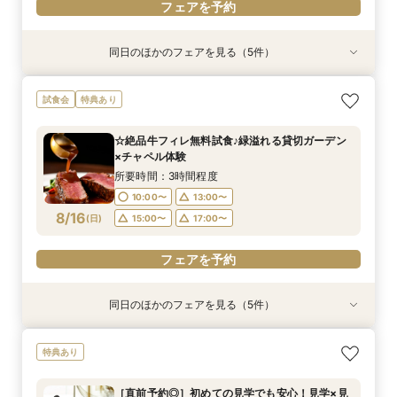
フェアを予約
同日のほかのフェアを見る（5件）
特典あり
特典あり
特典あり
特典あり
特典あり
【韓国風レタッチが人気！】フォトウエディング
［直前予約◎］初めての見学でも安心！見学×見
【直前予約◎】初めての見学でも安心！見学×見
［タイパ重視］90分で相談会＆館内見学フェア
【衣裳重視】ドレスサロンでの試着メインフェア
試食会
特典あり
相談会
積り相談会
積り相談会
×カラー診断
所要時間：1時間30分程度
所要時間：2時間程度
所要時間：3時間程度
所要時間：3時間程度
所要時間：3時間程度
10:00〜
13:00〜
☆絶品牛フィレ無料試食♪緑溢れる貸切ガーデン
10:00〜
10:00〜
10:00〜
9:00〜
13:00〜
13:00〜
13:00〜
11:00〜
×チャペル体験
15:00〜
17:00〜
8/15
8/15
8/15
8/15
8/15
(
(
(
(
(
土
土
土
土
土
)
)
)
)
)
16:00〜
13:00〜
15:00〜
15:00〜
15:00〜
17:00〜
17:00〜
所要時間：3時間程度
19:00〜
17:00〜
10:00〜
13:00〜
フェアを予約
フェアを予約
フェアを予約
8/16
フェアを予約
(
日
)
15:00〜
17:00〜
フェアを予約
フェアを予約
同日のほかのフェアを見る（5件）
特典あり
特典あり
特典あり
特典あり
特典あり
【韓国風レタッチが人気！】フォトウエディング
［直前予約◎］初めての見学でも安心！見学×見
【直前予約◎】初めての見学でも安心！見学×見
［タイパ重視］90分で相談会＆館内見学フェア
【衣裳重視】ドレスサロンでの試着メインフェア
特典あり
相談会
積り相談会
積り相談会
×カラー診断
所要時間：1時間30分程度
所要時間：2時間程度
所要時間：3時間程度
所要時間：3時間程度
所要時間：3時間程度
10:00〜
13:00〜
［直前予約◎］初めての見学でも安心！見学×見