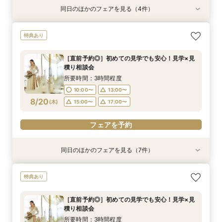
同日のほかのフェアを見る（4件）
特典あり
特典あり
特典あり
特典あり
【直前予約◎】初めての見学でも安心！見学×見
［タイパ重視］90分で相談会＆館内見学フェア
☆【衣裳重視】ドレスサロンでの試着メインフェ
［韓国風レタッチが人気！］フォトウエディング
特典あり
積り相談会
ア×カラー診断
相談会
所要時間：1時間30分程度
所要時間：3時間程度
所要時間：3時間程度
所要時間：1時間30分程度
10:00〜
13:00〜
［直前予約◎］初めての見学でも安心！見学×見
10:00〜
10:00〜
10:00〜
13:00〜
13:00〜
12:00〜
積り相談会
15:00〜
17:00〜
8/19
8/19
8/19
8/19
(
(
(
(
水
水
水
水
)
)
)
)
16:00〜
14:00〜
15:00〜
16:00〜
17:00〜
所要時間：3時間程度
19:00〜
18:00〜
10:00〜
13:00〜
フェアを予約
フェアを予約
8/20
フェアを予約
(
木
)
15:00〜
17:00〜
フェアを予約
フェアを予約
同日のほかのフェアを見る（7件）
特典あり
特典あり
特典あり
特典あり
試食会
試食会
試食会
特典あり
特典あり
特典あり
【直前予約◎】初めての見学でも安心！見学×見
［タイパ重視］90分で相談会＆館内見学フェア
☆【衣裳重視】ドレスサロンでの試着メインフェ
［韓国風レタッチが人気！］フォトウエディング
［少人数貸切ウェディング］BIG特典×絶品牛
［★平日限定★］全館ゆったり見学×絶品ランチ
平日【予算も安心◎】6ヶ月以内★マタニティ＆
特典あり
積り相談会
ア×カラー診断
相談会
フィレ試食
付き相談会
パパママキッズ婚
所要時間：1時間30分程度
所要時間：3時間程度
所要時間：3時間程度
所要時間：1時間30分程度
所要時間：3時間程度
所要時間：3時間程度
所要時間：3時間程度
10:00〜
13:00〜
［直前予約◎］初めての見学でも安心！見学×見
10:00〜
10:00〜
10:00〜
10:00〜
10:00〜
10:00〜
13:00〜
13:00〜
12:00〜
13:00〜
13:00〜
13:00〜
積り相談会
15:00〜
17:00〜
8/20
8/20
8/20
8/20
8/20
8/20
8/20
(
(
(
(
(
(
(
木
木
木
木
木
木
木
)
)
)
)
)
)
)
16:00〜
14:00〜
15:00〜
16:00〜
17:00〜
所要時間：3時間程度
19:00〜