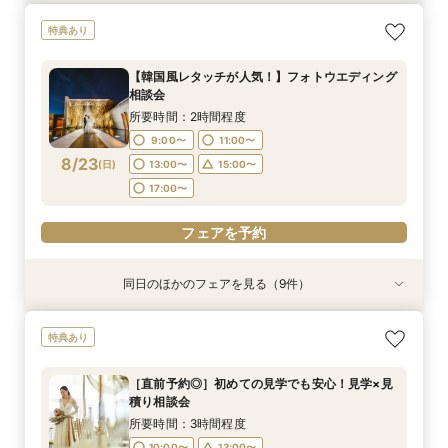
【韓国風レタッチが人気！】フォトウエディング
［直前予約◎］初めての見学でも安心！見学×見
【直前予約◎】初めての見学でも安心！見学×見
［タイパ重視］90分で相談会＆館内見学フェア
【衣裳重視】ドレスサロンでの試着メインフェア
特典あり
相談会
積り相談会
積り相談会
×カラー診断
所要時間：1時間30分程度
所要時間：2時間程度
所要時間：3時間程度
所要時間：3時間程度
所要時間：3時間程度
10:00〜
13:00〜
【韓国風レタッチが人気！】フォトウエディング
10:00〜
10:00〜
10:00〜
9:00〜
13:00〜
13:00〜
13:00〜
11:00〜
相談会
15:00〜
17:00〜
8/22
8/22
8/22
8/22
8/22
(
(
(
(
(
土
土
土
土
土
)
)
)
)
)
16:00〜
13:00〜
15:00〜
15:00〜
15:00〜
17:00〜
17:00〜
所要時間：2時間程度
19:00〜
17:00〜
9:00〜
11:00〜
フェアを予約
フェアを予約
フェアを予約
8/23
フェアを予約
(
日
)
13:00〜
15:00〜
フェアを予約
17:00〜
フェアを予約
同日のほかのフェアを見る（9件）
特典あり
特典あり
特典あり
特典あり
試食会
特典あり
試食会
試食会
試食会
特典あり
特典あり
特典あり
特典あり
［直前予約◎］初めての見学でも安心！見学×見
【直前予約◎】初めての見学でも安心！見学×見
［タイパ重視］90分で相談会＆館内見学フェア
【衣裳重視】ドレスサロンでの試着メインフェア
【絶品牛フィレ無料試食】緑溢れる貸切ガーデン
一人一人と話せる時間を。ゲスト満足度No.1の進
【予算も安心◎】6ヶ月以内★マタニティ＆パパ
【上質ナチュラル】光と緑の美術館邸宅◆牛フィ
【少人数貸切ウェディング】限定日BIG特典×絶
特典あり
積り相談会
積り相談会
×カラー診断
×チャペル体験
行提案×試食
ママキッズ婚
レ試食フェア
品牛フィレ試食
所要時間：1時間30分程度
所要時間：3時間程度
所要時間：3時間程度
所要時間：3時間程度
所要時間：3時間程度
所要時間：3時間程度
所要時間：3時間程度
所要時間：3時間程度
所要時間：3時間程度
10:00〜
13:00〜
［直前予約◎］初めての見学でも安心！見学×見
10:00〜
10:00〜
10:00〜
9:45〜
9:45〜
9:45〜
9:45〜
9:45〜
10:00〜
10:00〜
10:00〜
10:00〜
10:00〜
13:00〜
13:00〜
13:00〜
積り相談会
15:00〜
17:00〜
8/23
8/23
8/23
8/23
8/23
8/23
8/23
8/23
8/23
(
(
(
(
(
(
(
(
(
日
日
日
日
日
日
日
日
日
)
)
)
)
)
)
)
)
)
16:00〜
15:00〜
15:00〜
15:45〜
15:45〜
15:45〜
15:45〜
15:45〜
16:00〜
16:00〜
16:00〜
16:00〜
16:00〜
17:00〜
17:00〜
所要時間：3時間程度
19:00〜
10:00〜
13:00〜