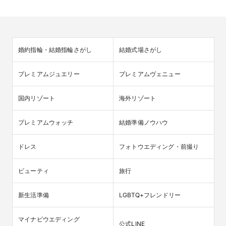
婚約指輪・結婚指輪さがし
結婚式場さがし
プレミアムジュエリー
プレミアムヴェニュー
国内リゾート
海外リゾート
プレミアムウォッチ
結婚準備ノウハウ
ドレス
フォトウエディング・前撮り
ビューティ
旅行
新生活準備
LGBTQ+フレンドリー
マイナビウエディング

公式LINE