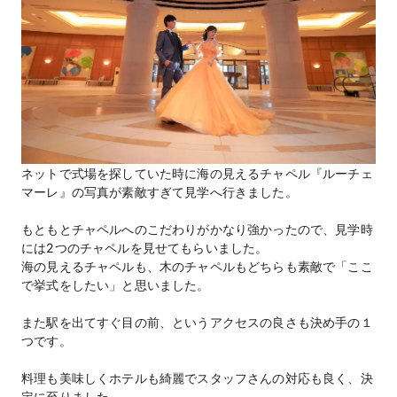
ネットで式場を探していた時に海の見えるチャペル『ルーチェ
マーレ』の写真が素敵すぎて見学へ行きました。
もともとチャペルへのこだわりがかなり強かったので、見学時
には2つのチャペルを見せてもらいました。
海の見えるチャペルも、木のチャペルもどちらも素敵で「ここ
で挙式をしたい」と思いました。
また駅を出てすぐ目の前、というアクセスの良さも決め手の１
つです。
料理も美味しくホテルも綺麗でスタッフさんの対応も良く、決
定に至りました。