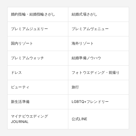
婚約指輪・結婚指輪さがし
結婚式場さがし
プレミアムジュエリー
プレミアムヴェニュー
国内リゾート
海外リゾート
プレミアムウォッチ
結婚準備ノウハウ
ドレス
フォトウエディング・前撮り
ビューティ
旅行
新生活準備
LGBTQ+フレンドリー
マイナビウエディング

公式LINE
JOURNAL