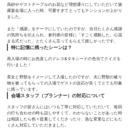
高砂やゲストテーブルのお花など理想通りにしていただいて披
露宴会場に入った時、可愛すぎてとってもテンションが上がり
ました。
また『感謝』をテーマにしていたのですが、当日たくさん感謝
の気持ちを伝えられ、参列者の皆様に「すごく感動した、心温
まる式だった」とたくさん言ってもらえて嬉しかったです。
特に記憶に残ったシーンは？
再入場の時にお色直しのドレス&タキシードの色当てクイズを
行いました！
美女と野獣をイメージして入場したのですが、夫に野獣の被り
物を被ってもらっての入場でゲストの反応が良くてとても印象
に残っています。
会場スタッフ（プランナー）の対応について
スタッフの皆さんにはいつも丁寧に対応していただいて、毎回
の打ち合わせの時も話しやすくて、わからないことがあった時
は相談したら色々提案してくださったり、急な変更などにもた
くさん対応していただきました。