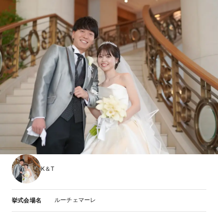
K＆T
ルーチェマーレ
挙式会場名