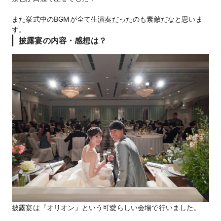
また挙式中のBGMが全て生演奏だったのも素敵だなと思いま
す。
披露宴の内容・感想は？
披露宴は『オリオン』という可愛らしい会場で行いました。