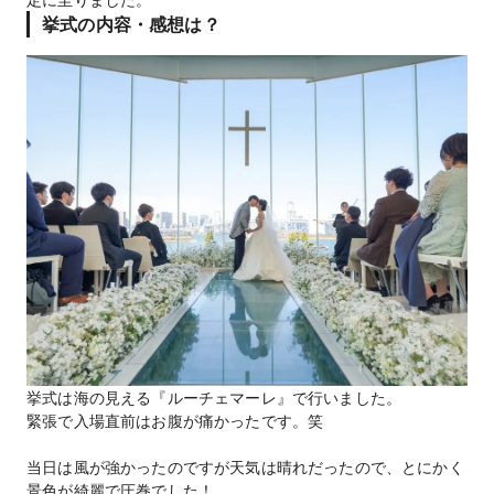
挙式の内容・感想は？
挙式は海の見える『ルーチェマーレ』で行いました。
緊張で入場直前はお腹が痛かったです。笑
当日は風が強かったのですが天気は晴れだったので、とにかく
景色が綺麗で圧巻でした！