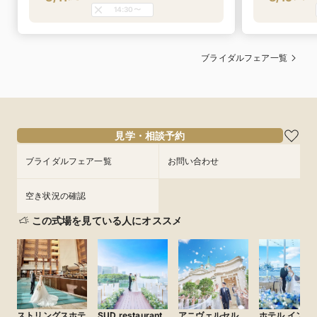
14:30〜
ブライダルフェア一覧
見学・相談予約
ブライダルフェア一覧
お問い合わせ
空き状況の確認
この式場を見ている人にオススメ
ストリングスホテ
SUD restaurant
アニヴェルセル
ホテル インタ