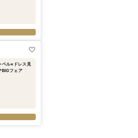
ャペル×ドレス見
BIGフェア