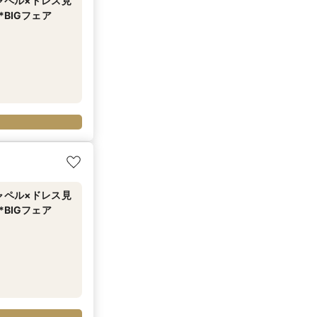
ャペル×ドレス見
BIGフェア
ャペル×ドレス見
BIGフェア