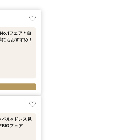
o.1フェア＊自
学にもおすすめ！
ャペル×ドレス見
BIGフェア