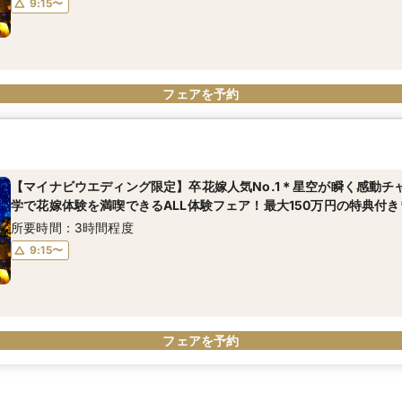
9:15〜
フェアを予約
【マイナビウエディング限定】卒花嫁人気No.1＊星空が瞬く感動チ
学で花嫁体験を満喫できるALL体験フェア！最大150万円の特典付き*
所要時間：3時間程度
9:15〜
フェアを予約