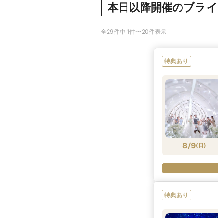
本日以降開催のブラ
全29件中 1件〜20件表示
特典あり
8/9
(
日
)
特典あり