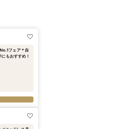
o.1フェア＊自
学にもおすすめ！