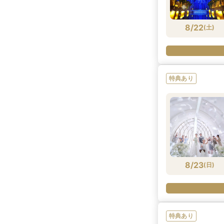
8/22
(
土
)
特典あり
8/23
(
日
)
特典あり