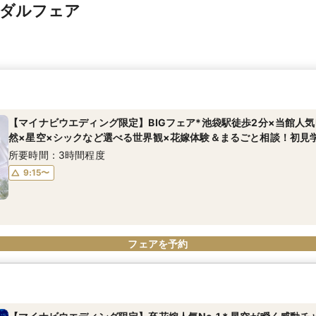
イダルフェア
【マイナビウエディング限定】BIGフェア*池袋駅徒歩2分×当館人気N
然×星空×シックなど選べる世界観×花嫁体験＆まるごと相談！初見
所要時間：3時間程度
9:15〜
フェアを予約