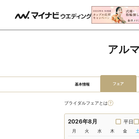
アルマ
フェア
基本情報
ブライダルフェアとは
2026年8月
平日
月
火
水
木
金