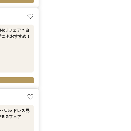
o.1フェア＊自
学にもおすすめ！
ャペル×ドレス見
BIGフェア