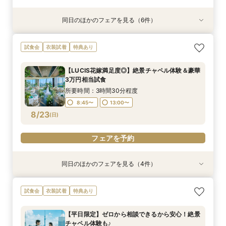
同日のほかのフェアを見る（6件）
試食会
試食会
試食会
特典あり
試食会
試食会
衣装試着
衣装試着
衣装試着
衣装試着
衣装試着
特典あり
特典あり
特典あり
特典あり
特典あり
【お子様と叶える感動挙式】パパママ・マタニ
【本格儀式殿ツアー】 本格神前式×絶景披露宴×
【家族婚】安心予算で心温まる挙式体験×美食お
【自宅でフェア参加】スマホでOK◎オンライン
【料理重視必見★】伝統中国料理試食×点心
【和装×チャペル】スカイツリーを一望する和モ
試食会
衣装試着
特典あり
ティでも安心フェア
美食フェア
もてなし体験
式場相談会
ビュッフェ体験フェア
ダン挙式体験
所要時間：3時間30分程度
所要時間：3時間30分程度
所要時間：3時間30分程度
所要時間：40分程度
所要時間：3時間30分程度
所要時間：3時間30分程度
【LUCIS花嫁満足度◎】絶景チャペル体験＆豪華
13:00〜
8:45〜
8:45〜
8:45〜
8:45〜
8:45〜
14:00〜
13:00〜
13:00〜
13:00〜
13:00〜
13:00〜
3万円相当試食
8/22
8/22
8/22
8/22
8/22
8/22
(
(
(
(
(
(
土
土
土
土
土
土
)
)
)
)
)
)
15:00〜
16:00〜
所要時間：3時間30分程度
17:00〜
8:45〜
13:00〜
フェアを予約
フェアを予約
フェアを予約
フェアを予約
フェアを予約
8/23
(
日
)
フェアを予約
フェアを予約
同日のほかのフェアを見る（4件）
試食会
試食会
試食会
特典あり
衣装試着
衣装試着
衣装試着
特典あり
特典あり
特典あり
【お子様と叶える感動挙式】パパママ・マタニ
【本格儀式殿ツアー】 本格神前式×絶景披露宴×
【家族婚】安心予算で心温まる挙式体験×美食お
【自宅でフェア参加】スマホでOK◎オンライン
試食会
衣装試着
特典あり
ティでも安心フェア
美食フェア
もてなし体験
式場相談会
所要時間：3時間30分程度
所要時間：3時間30分程度
所要時間：3時間30分程度
所要時間：40分程度
【平日限定】ゼロから相談できるから安心！絶景
13:00〜
8:45〜
8:45〜
8:45〜
14:00〜
13:00〜
13:00〜
13:00〜
チャペル体験も♪