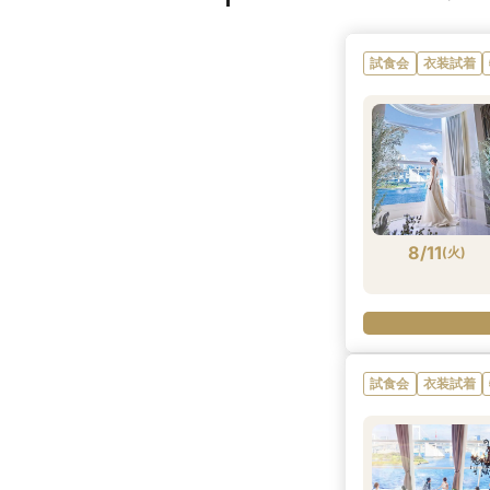
試食会
衣装試着
8/11
(
火
)
試食会
衣装試着