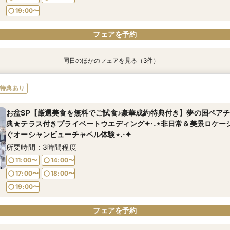
19:00〜
フェアを予約
同日のほかのフェアを見る（3件）
特典あり
特典あり
【自宅から◎スマホOK】動画で簡単クイック見学&オンライン相談
*＼安心♪親御様も一緒に見学大歓迎／*大切な家族と過ごす✴︎海を
【30名までの少人数】海一望！オープンキッチン付個室で美食堪能
特典あり
ウエディング相談会
所要時間：1時間程度
所要時間：3時間程度
所要時間：3時間程度
お盆SP【厳選美食を無料でご試食♪豪華成約特典付き】夢の国ペアチ
11:00〜
11:00〜
14:00〜
14:00〜
典★テラス付きプライベートウエディング✦·.⋆非日常＆美景ロケー
11:00〜
14:00〜
17:00〜
17:00〜
18:00〜
18:00〜
ぐオーシャンビューチャペル体験⋆.·✦
17:00〜
18:00〜
19:00〜
19:00〜
所要時間：3時間程度
19:00〜
11:00〜
14:00〜
17:00〜
18:00〜
フェアを予約
フェアを予約
フェアを予約
19:00〜
フェアを予約