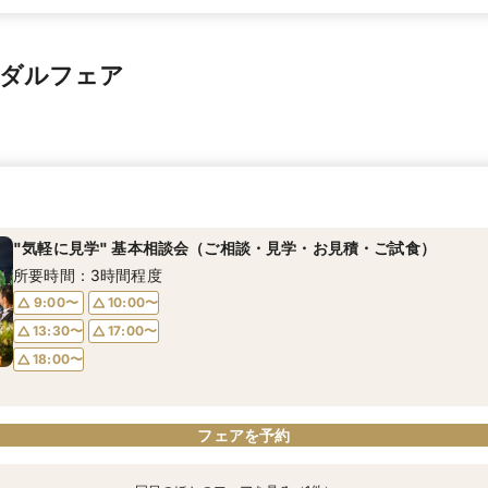
イダルフェア
"気軽に見学" 基本相談会（ご相談・見学・お見積・ご試食）
所要時間：3時間程度
9:00〜
10:00〜
13:30〜
17:00〜
18:00〜
フェアを予約