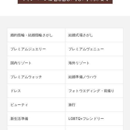
婚約指輪・結婚指輪さがし
結婚式場さがし
プレミアムジュエリー
プレミアムヴェニュー
国内リゾート
海外リゾート
プレミアムウォッチ
結婚準備ノウハウ
ドレス
フォトウエディング・前撮り
ビューティ
旅行
新生活準備
LGBTQ+フレンドリー