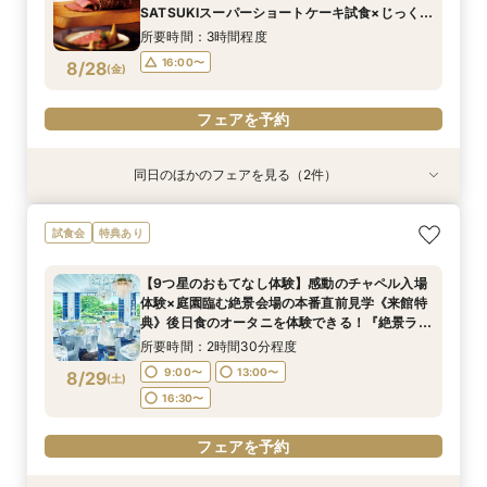
10:00〜
10:00〜
13:00〜
13:00〜
8/27
8/27
SATSUKIスーパーショートケーキ試食×じっくり
(
(
木
木
)
)
個別相談
16:00〜
16:00〜
所要時間：3時間程度
16:00〜
8/28
(
金
)
フェアを予約
フェアを予約
フェアを予約
同日のほかのフェアを見る（2件）
試食会
試食会
特典あり
特典あり
【初めての見学におすすめ！SATSUKIスイーツ
【美しき日本の結婚式】本格神殿＆1万坪の庭園
試食会
特典あり
付】感動のセレモニー叶うチャペル見学×結婚準
臨む絶景会場×パティスリーSATSUKIスイーツ体
備ダンドリ相談
験
【9つ星のおもてなし体験】感動のチャペル入場
所要時間：2時間30分程度
所要時間：2時間程度
体験×庭園臨む絶景会場の本番直前見学《来館特
10:00〜
10:00〜
13:00〜
13:00〜
8/28
8/28
典》後日食のオータニを体験できる！『絶景ラン
(
(
金
金
)
)
チビュッフェ』ご招待
16:00〜
16:00〜
所要時間：2時間30分程度
9:00〜
13:00〜
8/29
(
土
)
フェアを予約
フェアを予約
16:30〜
フェアを予約