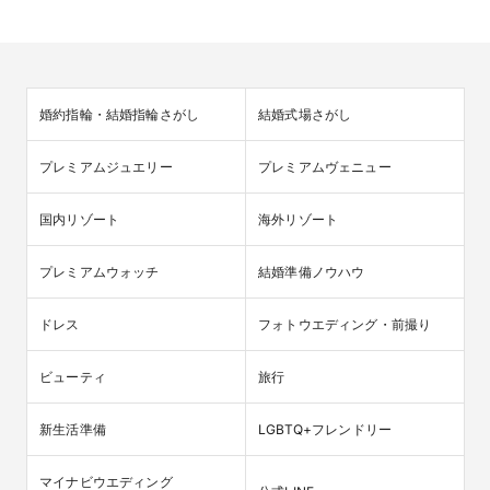
婚約指輪・結婚指輪さがし
結婚式場さがし
プレミアムジュエリー
プレミアムヴェニュー
国内リゾート
海外リゾート
プレミアムウォッチ
結婚準備ノウハウ
ドレス
フォトウエディング・前撮り
ビューティ
旅行
新生活準備
LGBTQ+フレンドリー
マイナビウエディング
