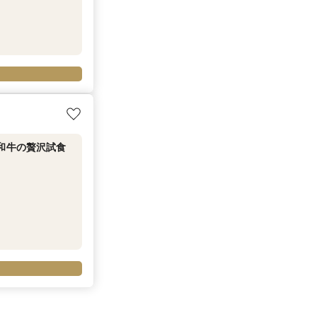
毛和牛の贅沢試食