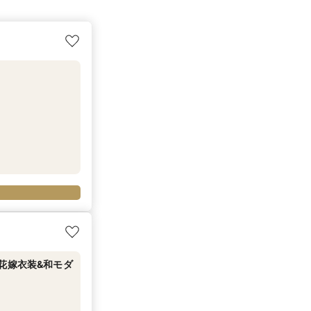
花嫁衣装&和モダ