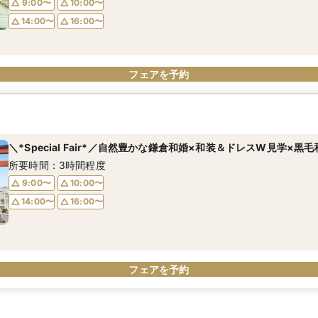
9:00〜
10:00〜
14:00〜
16:00〜
フェアを予約
＼*Special Fair*／自然豊かな鎌倉和婚×和装＆ドレスW見学×黒
所要時間：3時間程度
9:00〜
10:00〜
14:00〜
16:00〜
フェアを予約