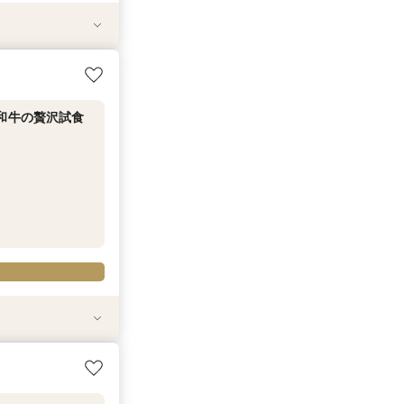
毛和牛の贅沢試食