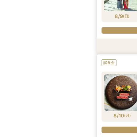
8/8
8/8
8/8
8/8
8/8
8/8
(
(
(
(
(
(
土
土
土
土
土
土
)
)
)
)
)
)
8/9
(
日
)
試食会
試食会
試食会
試食会
試食会
特典あり
特典あり
特典あり
特典あり
試食会
8/9
8/9
8/9
8/9
8/9
8/9
(
(
(
(
(
(
日
日
日
日
日
日
)
)
)
)
)
)
8/10
(
月
)