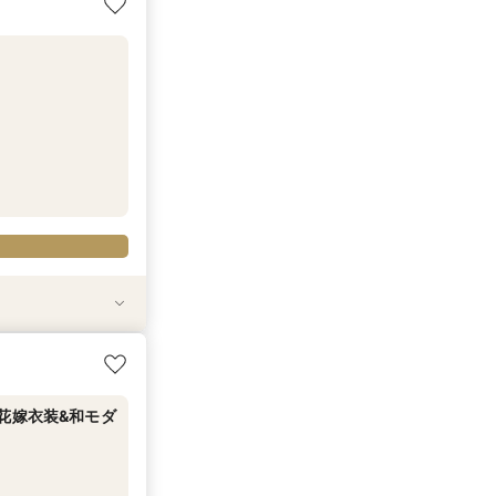
花嫁衣装&和モダ