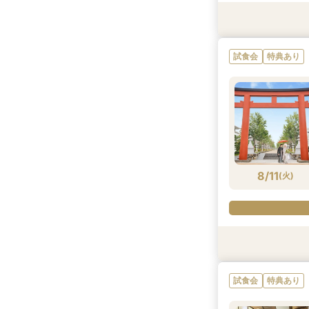
試食会
試食会
特典あり
試食会
特典あり
特典あり
特典あり
試食会
特典あり
8/10
8/10
8/10
8/10
(
(
(
(
月
月
月
月
)
)
)
)
8/11
(
火
)
試食会
試食会
試食会
試食会
試食会
特典あり
特典あり
特典あり
特典あり
試食会
特典あり