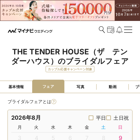
THE TENDER HOUSE（ザ　テン
ダーハウス）のブライダルフェア
カップル応援キャンペーン対象
フェア
基本情報
写真
動画
プ
ブライダルフェアとは
2026年8月
平日
土日祝
月
火
水
木
金
土
日
3
4
5
6
7
8
9