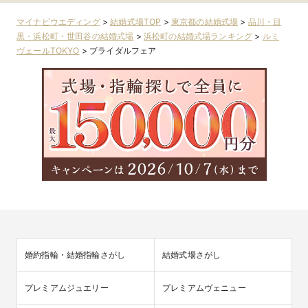
マイナビウエディング
>
結婚式場TOP
>
東京都の結婚式場
>
品川・目
黒・浜松町・世田谷の結婚式場
>
浜松町の結婚式場ランキング
>
ルミ
ヴェールTOKYO
>
ブライダルフェア
婚約指輪・結婚指輪さがし
結婚式場さがし
プレミアムジュエリー
プレミアムヴェニュー