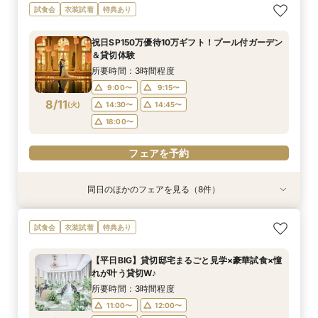
＜初めての式場見学＞心躍る花嫁の第一歩♪ゆっ
【特別婚】マタニティ婚＆パパママキッズ婚に◎
【料理重視の方◎】シェフ渾身コース試食＆おも
【60分クイックフェア】会場見学＆相談会*初見
【全館OK】大切な”ペット”と過ごす挙式＆披露
【遠方の方◎オンライン相談会】スマホで簡単！
【10名～会食プラン】貸切邸宅で叶える少人数ウ
【カメラマン指名可】テーマ設定で叶える充実の
試食会
衣装試着
特典あり
たり相談＆見学会
準備安心相談会*
てなし料理特典
学にも◎
宴フェア
豪華5大特典付き
エディング相談会
フォト婚フェア
所要時間：3時間程度
所要時間：3時間程度
所要時間：3時間程度
所要時間：1時間程度
所要時間：3時間程度
所要時間：1時間程度
所要時間：3時間程度
所要時間：2時間30分程度
祝日SP150万優待10万ギフト！プール付ガーデン
9:00〜
9:00〜
9:00〜
9:00〜
9:00〜
9:00〜
9:00〜
9:00〜
9:15〜
9:15〜
9:15〜
9:15〜
9:15〜
9:15〜
9:15〜
9:15〜
＆貸切体験
8/9
8/9
8/9
8/9
8/9
8/9
8/9
8/9
(
(
(
(
(
(
(
(
日
日
日
日
日
日
日
日
)
)
)
)
)
)
)
)
14:30〜
14:30〜
14:30〜
14:30〜
14:30〜
14:30〜
14:30〜
14:15〜
14:45〜
14:45〜
14:45〜
14:45〜
14:45〜
14:45〜
14:30〜
14:45〜
所要時間：3時間程度
18:00〜
18:00〜
18:00〜
18:00〜
18:00〜
18:00〜
18:00〜
18:00〜
9:00〜
9:15〜
8/11
(
火
)
14:30〜
14:45〜
フェアを予約
フェアを予約
フェアを予約
フェアを予約
フェアを予約
フェアを予約
フェアを予約
フェアを予約
18:00〜
フェアを予約
同日のほかのフェアを見る（8件）
試食会
試食会
試食会
特典あり
試食会
特典あり
試食会
試食会
特典あり
特典あり
特典あり
特典あり
特典あり
特典あり
動画あり
＜初めての式場見学＞心躍る花嫁の第一歩♪ゆっ
【特別婚】マタニティ婚＆パパママキッズ婚に◎
【料理重視の方◎】シェフ渾身コース試食＆おも
【60分クイックフェア】会場見学＆相談会*初見
【全館OK】大切な”ペット”と過ごす挙式＆披露
【遠方の方◎オンライン相談会】スマホで簡単！
【10名～会食プラン】貸切邸宅で叶える少人数ウ
【カメラマン指名可】テーマ設定で叶える充実の
試食会
衣装試着
特典あり
たり相談＆見学会
準備安心相談会*
てなし料理特典
学にも◎
宴フェア
豪華5大特典付き
エディング相談会
フォト婚フェア
所要時間：3時間程度
所要時間：3時間程度
所要時間：3時間程度
所要時間：1時間程度
所要時間：3時間程度
所要時間：1時間程度
所要時間：3時間程度
所要時間：2時間30分程度
【平日BIG】貸切邸宅まるごと見学×豪華試食×憧
9:00〜
9:00〜
9:00〜
9:00〜
9:00〜
9:00〜
9:00〜
9:00〜
9:15〜
9:15〜
9:15〜
9:15〜
9:15〜
9:15〜
9:15〜
9:15〜
れが叶う貸切W♪
8/11
8/11
8/11
8/11
8/11
8/11
8/11
8/11
(
(
(
(
(
(
(
(
火
火
火
火
火
火
火
火
)
)
)
)
)
)
)
)
14:30〜
14:30〜
14:30〜
14:30〜
14:30〜
14:30〜
14:30〜
14:15〜
14:45〜
14:45〜
14:45〜
14:45〜
14:45〜
14:45〜
14:30〜
14:45〜
所要時間：3時間程度
18:00〜
18:00〜
18:00〜
18:00〜
18:00〜
18:00〜
18:00〜
18:00〜
11:00〜
12:00〜