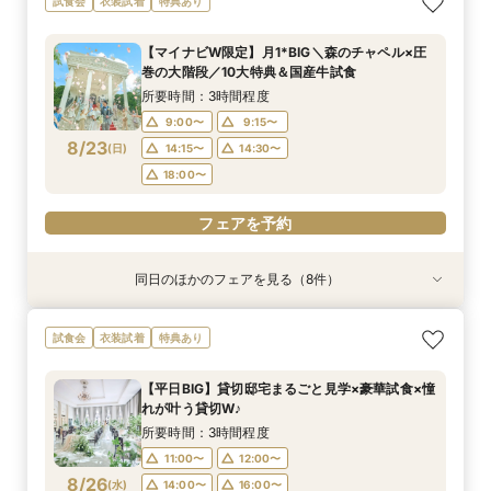
試食会
衣装試着
特典あり
たり相談＆見学会
準備安心相談会*
てなし料理特典
学にも◎
宴フェア
豪華5大特典付き
エディング相談会
フォト婚フェア
所要時間：3時間程度
所要時間：3時間程度
所要時間：3時間程度
所要時間：1時間程度
所要時間：3時間程度
所要時間：1時間程度
所要時間：3時間程度
所要時間：2時間30分程度
【マイナビW限定】月1*BIG＼森のチャペル×圧
9:00〜
9:00〜
9:00〜
9:00〜
9:00〜
9:00〜
9:00〜
9:00〜
9:15〜
9:15〜
9:15〜
9:15〜
9:15〜
9:15〜
9:15〜
9:15〜
巻の大階段／10大特典＆国産牛試食
8/22
8/22
8/22
8/22
8/22
8/22
8/22
8/22
(
(
(
(
(
(
(
(
土
土
土
土
土
土
土
土
)
)
)
)
)
)
)
)
14:30〜
14:30〜
14:30〜
14:30〜
14:30〜
14:30〜
14:30〜
14:15〜
14:45〜
14:45〜
14:45〜
14:45〜
14:45〜
14:45〜
14:30〜
14:45〜
所要時間：3時間程度
18:00〜
18:00〜
18:00〜
18:00〜
18:00〜
18:00〜
18:00〜
18:00〜
9:00〜
9:15〜
8/23
(
日
)
14:15〜
14:30〜
フェアを予約
フェアを予約
フェアを予約
フェアを予約
フェアを予約
フェアを予約
フェアを予約
フェアを予約
18:00〜
フェアを予約
同日のほかのフェアを見る（8件）
試食会
試食会
試食会
特典あり
試食会
特典あり
試食会
試食会
特典あり
特典あり
特典あり
特典あり
特典あり
特典あり
動画あり
＜初めての式場見学＞心躍る花嫁の第一歩♪ゆっ
【特別婚】マタニティ婚＆パパママキッズ婚に◎
【料理重視の方◎】シェフ渾身コース試食＆おも
【60分クイックフェア】会場見学＆相談会*初見
【全館OK】大切な”ペット”と過ごす挙式＆披露
【遠方の方◎オンライン相談会】スマホで簡単！
【10名～会食プラン】貸切邸宅で叶える少人数ウ
【カメラマン指名可】テーマ設定で叶える充実の
試食会
衣装試着
特典あり
たり相談＆見学会
準備安心相談会*
てなし料理特典
学にも◎
宴フェア
豪華5大特典付き
エディング相談会
フォト婚フェア
所要時間：3時間程度
所要時間：3時間程度
所要時間：3時間程度
所要時間：1時間程度
所要時間：3時間程度
所要時間：1時間程度
所要時間：3時間程度
所要時間：2時間30分程度
【平日BIG】貸切邸宅まるごと見学×豪華試食×憧
9:00〜
9:00〜
9:00〜
9:00〜
9:00〜
9:00〜
9:00〜
9:00〜
9:15〜
9:15〜
9:15〜
9:15〜
9:15〜
9:15〜
9:15〜
9:15〜
れが叶う貸切W♪
8/23
8/23
8/23
8/23
8/23
8/23
8/23
8/23
(
(
(
(
(
(
(
(
日
日
日
日
日
日
日
日
)
)
)
)
)
)
)
)
14:30〜
14:30〜
14:30〜
14:30〜
14:30〜
14:30〜
14:30〜
14:15〜
14:45〜
14:45〜
14:45〜
14:45〜
14:45〜
14:45〜
14:30〜
14:45〜
所要時間：3時間程度
18:00〜
18:00〜
18:00〜
18:00〜
18:00〜
18:00〜
18:00〜
18:00〜
11:00〜
12:00〜
8/26
(
水
)
14:00〜
16:00〜