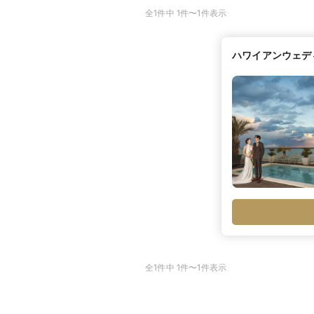
全1件中 1件〜1件表示
ハワイアンウェデ
全1件中 1件〜1件表示