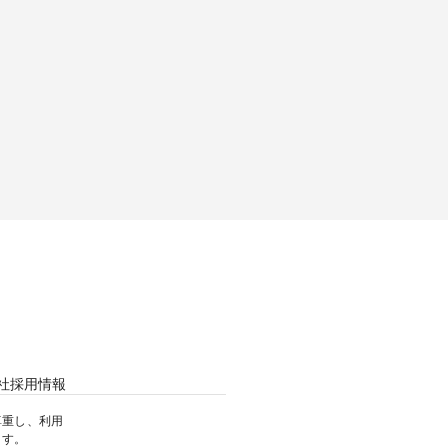
社
採用情報
尊重し、利用
ます。