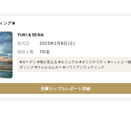
ィング★
YUKI & SENA
挙式日
2025年2月8日(土)
招待人数
110名
#ガーデン #海が見える #カジュアル #オリジナリティ #ペットと一
ディング #ウェルカムカー #ハワイアンウェディング
先輩カップルレポート詳細