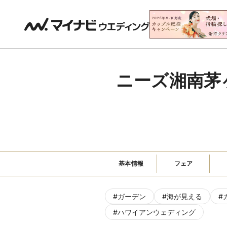
ニーズ湘南茅ヶ崎
基本情報
フェア
#
ガーデン
#
海が見える
#
#
ハワイアンウェディング