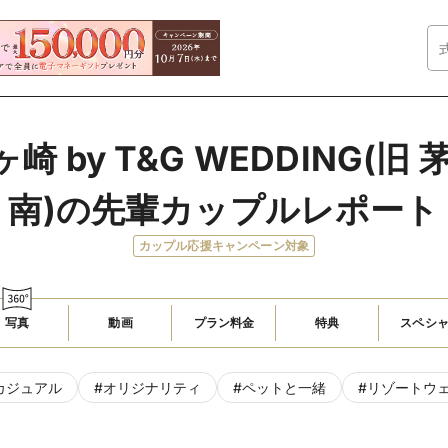
 by T&G WEDDING(旧
南)の先輩カップルレポート
カップル応援キャンペーン対象
写真
動画
プラン料金
特典
スペシ
カジュアル
#
オリジナリティ
#
ペットと一緒
#
リゾートウ