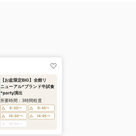
【お盆限定BIG】全館リ
ニューアル*ブランド牛試食
*party演出
所要時間：3時間程度
9:30〜
9:45〜
14:30〜
14:45〜
18:00〜