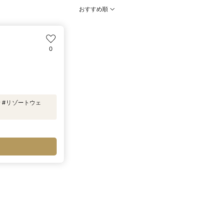
おすすめ順
0
緒 #リゾートウェ