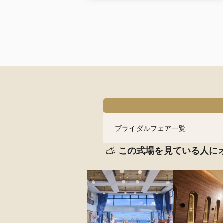
ブライダルフェア一覧
この式場を見ている人に