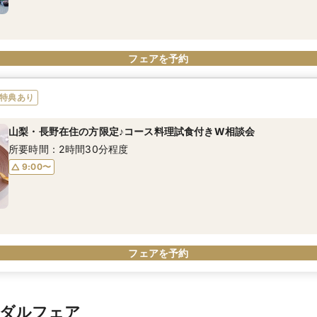
フェアを予約
特典あり
山梨・長野在住の方限定♪コース料理試食付きW相談会
所要時間：2時間30分程度
9:00〜
フェアを予約
イダルフェア