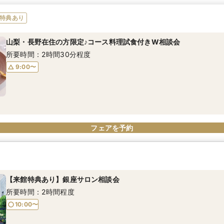
特典あり
山梨・長野在住の方限定♪コース料理試食付きW相談会
所要時間：2時間30分程度
9:00〜
フェアを予約
【来館特典あり】銀座サロン相談会
所要時間：2時間程度
10:00〜