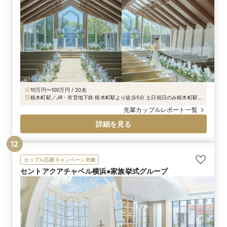
10万円〜100万円 / 20名
桜木町駅／JR・市営地下鉄 桜木町駅より徒歩5分 土日祝日のみ桜木町駅
よりシャトルバス運行中
先輩カップルレポート一覧
詳細を見る
12
カップル応援キャンペーン対象
セントアクアチャペル横浜●家族挙式グループ