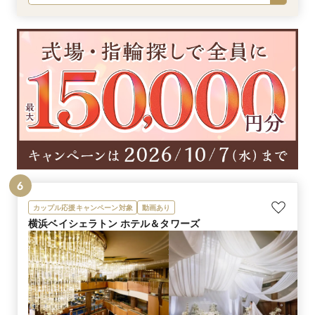
6
カップル応援キャンペーン対象
動画あり
横浜ベイシェラトン ホテル＆タワーズ