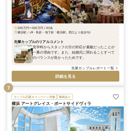
200万円〜300万円 / 60名
横浜駅／JR・私鉄・地下鉄「横浜駅」西口より徒歩1分
先輩カップルのリアルコメント
見学時からスタッフの方の対応が素敵だったことが
一番の理由です。また、結婚式に関わることすべて
のバランスが良かったためです。
先輩カップルレポート一覧
詳細を見る
7
カップル応援キャンペーン対象
動画あり
横浜 アートグレイス・ポートサイドヴィラ