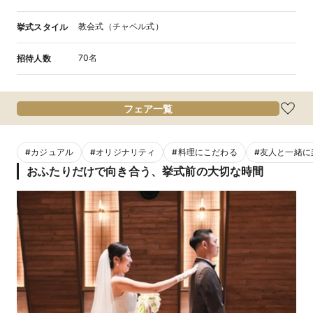
教会式（チャペル式）
挙式スタイル
70名
招待人数
フェア一覧
#
カジュアル
#
オリジナリティ
#
料理にこだわる
#
友人と一緒に
おふたりだけで向き合う、挙式前の大切な時間