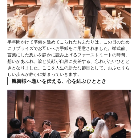
半年間かけて準備を進めてこられたおふたりは、この日のため
にサプライズでお互いへお手紙をご用意されました。挙式前、
言葉にした想いを静かに読み上げるファーストミートの時間。
想いがあふれ、涙と笑顔が自然に交差する、忘れがたいひとと
きとなりました。ここを人生の新たな節目として、おふたりら
しい歩みが静かに始まっていきます。
親御様へ想いを伝える、心を結ぶひととき