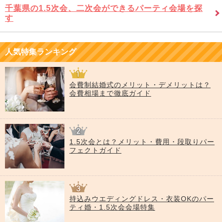
千葉県の1.5次会、二次会ができるパーティ会場を探
す
人気特集ランキング
会費制結婚式のメリット・デメリットは？
会費相場まで徹底ガイド
1.5次会とは？メリット・費用・段取りパー
フェクトガイド
持込みウエディングドレス・衣装OKのパー
ティ婚・1.5次会会場特集