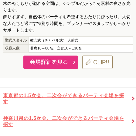
木のぬくもりが溢れる空間は、シンプルだからこそ素材の良さが光
ります。
飾りすぎず、自然体のパーティを希望するふたりにぴったり。大切
な人たちと過ごす特別な時間を、プランナーやスタッフがしっかり
サポートします。
挙式スタイル
教会式（チャペル式） 人前式
収容人数
着席10～80名、立食10～130名
東京都の1.5次会、二次会ができるパーティ会場を探
す
神奈川県の1.5次会、二次会ができるパーティ会場を
探す