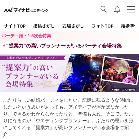
サイトTOP
指輪さがし
式場さがし
フォトTOP
結婚準備
パーティ婚・1.5次会特集
"提案力"の高いプランナー がいるパーティ会場特集
ふたりらしい結婚パーティをしたい、記憶に残るような時間に
したいという思いがあっても、アイディアが浮かばなかった
り、できるかわからなかったりと、準備も大変。そこで、たよ
りになるのが「ウエディングプランナー」。ふたりの思いを形
にしてくれる「提案力」が高いプランナーがいる会場をご紹
介！