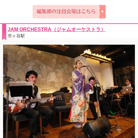
JAM ORCHESTRA（ジャムオーケストラ）
市ヶ谷駅