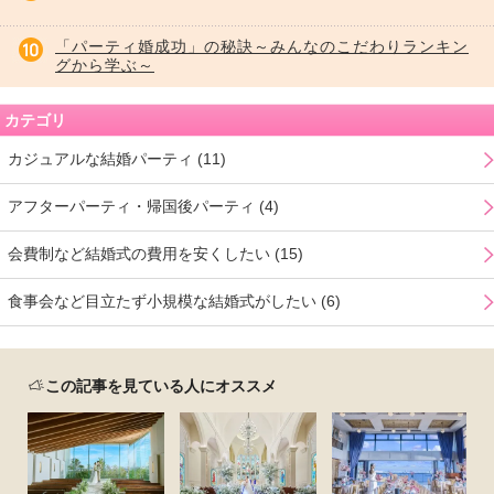
「パーティ婚成功」の秘訣～みんなのこだわりランキン
グから学ぶ～
カテゴリ
カジュアルな結婚パーティ (11)
アフターパーティ・帰国後パーティ (4)
会費制など結婚式の費用を安くしたい (15)
食事会など目立たず小規模な結婚式がしたい (6)
この記事を見ている人にオススメ