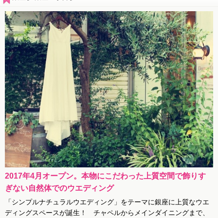
2017年4月オープン。本物にこだわった上質空間で飾りす
ぎない自然体でのウエディング
「シンプルナチュラルウエディング」をテーマに銀座に上質なウエ
ディングスペースが誕生！ チャペルからメインダイニングまで、