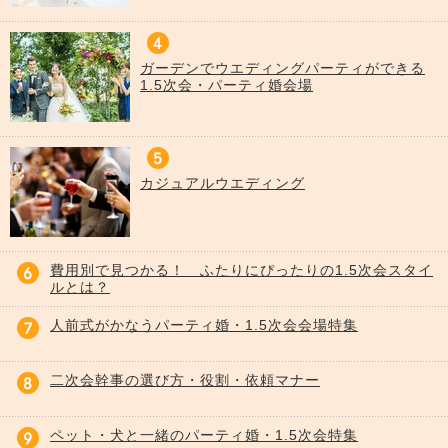
ガーデンでウエディングパーティができる
1.5次会・パーティ婚会場
カジュアルウエディング
費用別で見つかる！ ふたりにぴったりの1.5次会スタイ
ルとは？
人前式がかなうパーティ婚・1.5次会会場特集
二次会幹事の選び方・役割・依頼マナー
ペット・犬と一緒のパーティ婚・1.5次会特集