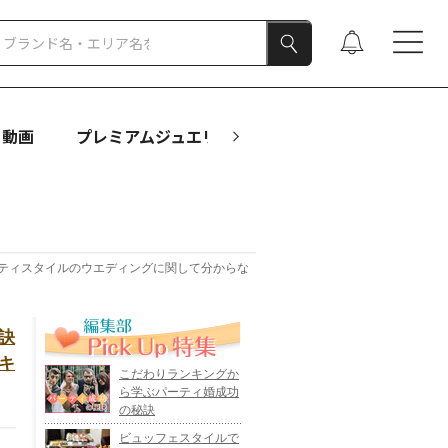
動画
プレミアムジュエリー
プレミアムヴェニュー
ーティスタイルのウエディングに関して分からな
訣
キ
こだわりランキングか
ら学ぶパーティ婚成功
の秘訣
ビュッフェスタイルで