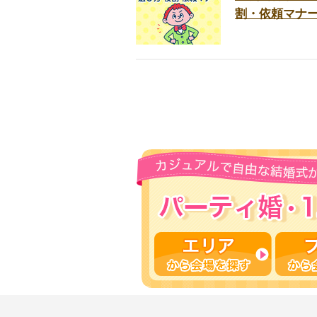
割・依頼マナ