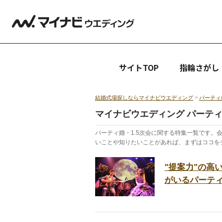
サイトTOP
指輪さがし
>
結婚式場探しならマイナビウエディング
パーティ
マイナビウエディング パーティ
パーティ婚・1.5次会に関する特集一覧です
いことや知りたいことがあれば、まずはココを
"提案力"の高
がいるパーテ