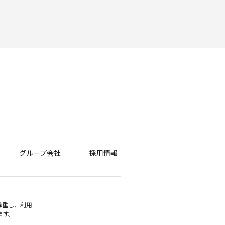
グループ会社
採用情報
尊重し、利用
ます。