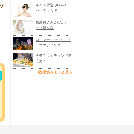
ケ
すべて持込みOKの
パーティ会場
衣装持込みOKのパー
ティ婚会場
ロマンティックなナイ
トウエディング
会費制ウエディング徹
底ガイド
特集をもっと見る