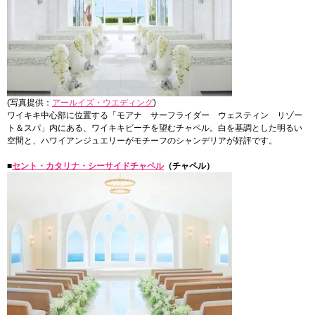
(写真提供：
アールイズ・ウエディング
)
ワイキキ中心部に位置する「モアナ サーフライダー ウェスティン リゾー
ト＆スパ」内にある、ワイキキビーチを望むチャペル。白を基調とした明るい
空間と、ハワイアンジュエリーがモチーフのシャンデリアが好評です。
■
セント・カタリナ・シーサイドチャペル
（チャペル）