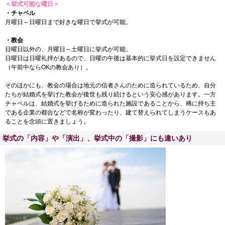
＜挙式可能な曜日＞
・チャペル
月曜日～日曜日まで好きな曜日で挙式が可能。
・教会
日曜日以外の、月曜日～土曜日に挙式が可能。
日曜日は日曜礼拝があるので、日曜の午後は基本的に挙式日を設定できません
（午前中ならOKの教会あり）。
そのほかにも、教会の場合は地元の信者さんのために造られているため、自分
たちが結婚式を挙げた教会が後世も残り続けるという安心感があります。一方
チャペルは、結婚式を挙げるために造られた施設であることから、稀に持ち主
である企業の都合などで名称が変わったり、建て替えられてしまうケースもあ
ることを念頭に置きましょう。
挙式の「内容」や「演出」、挙式中の「撮影」にも違いあり