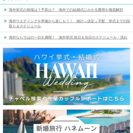
海外挙式の相場は？予算は？ 海外での結婚式にかかる費用を徹底解剖
海外ウエディングを準備から楽しもう！ 検討→決定→手配 挙式までの段
取り＆スケジュール
海外ならではの一日を満喫！ 海外挙式 前日＆当日のスケジュール・流れ