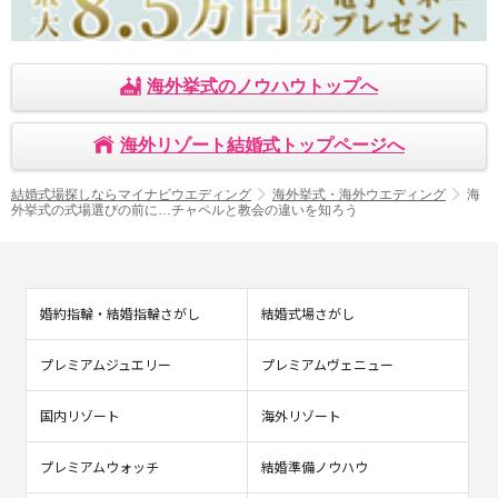
海外挙式のノウハウトップへ
海外リゾート結婚式トップページへ
結婚式場探しならマイナビウエディング
海外挙式・海外ウエディング
海
外挙式の式場選びの前に…チャペルと教会の違いを知ろう
婚約指輪・結婚指輪さがし
結婚式場さがし
プレミアムジュエリー
プレミアムヴェニュー
国内リゾート
海外リゾート
プレミアムウォッチ
結婚準備ノウハウ