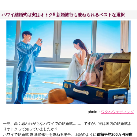
ハワイ結婚式は実はオトク⁉ 新婚旅行も兼ねられるベストな選択
photo：
ワタベウェディング
一見、高く思われがちなハワイでの結婚式……。ですが、実は国内の結婚式よ
りオトクって知っていましたか？
ハワイで結婚式 兼 新婚旅行を兼ねる場合、上記のように
総額平均200万円程度