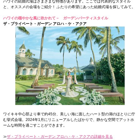
ハワイの結婚式場はさまざまな特徴があります。ここでは代表的なスタイル
と、オススメの会場をご紹介！ ふたりの希望にあった結婚式場を探してみて。
ハワイの穏やかな風に吹かれて－ ガーデンパーティスタイル
ザ・プライベート・ガーデン アロハ・ケ・アクア
ワイキキ中心部より車で約45分、美しい海に面したハート型の湖のほとりに佇
む挙式会場。2024年1月にリニューアルしたばかりで、静かな空間でアットホ
ームな時間を過ごすことができます。
≫
ザ・プライベート・ガーデン アロハ・ケ・アクアの詳細を見る