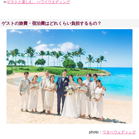
≫
ゲストと楽しむ、ハワイウエディング
ゲストの旅費・宿泊費はどれくらい負担するもの？
photo：
ワタベウェディング