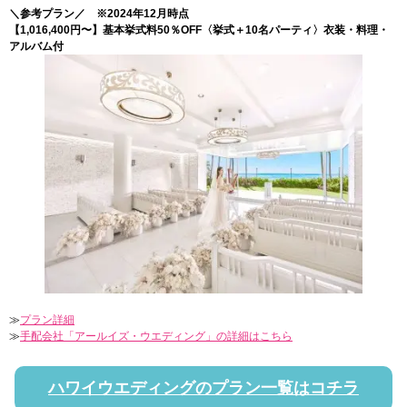
＼参考プラン／ ※2024年12月時点
【1,016,400円〜】基本挙式料50％OFF〈挙式＋10名パーティ〉衣装・料理・
アルバム付
≫
プラン詳細
≫
手配会社「アールイズ・ウエディング」の詳細はこちら
ハワイウエディングのプラン一覧はコチラ