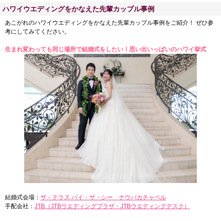
ハワイウエディングをかなえた先輩カップル事例
あこがれのハワイウエディングをかなえた先輩カップル事例をご紹介！ ぜひ参
考にしてみてください。
生まれ変わっても同じ場所で結婚式をしたい！思い出いっぱいのハワイ挙式
結婚式会場：
ザ・テラス バイ・ザ・シー ナウパカチャペル
手配会社：
JTB（JTBウエディングプラザ・JTBウエディングデスク）