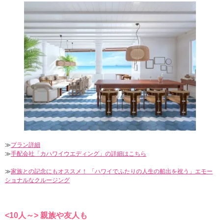
≫
プラン詳細
≫
手配会社「カハワイウエディング」の詳細はこちら
≫
家族との記念にもオススメ！ 「ハワイでふたりの人生の船出を祝う」エモー
ショナルなクルージング
<10人～> 親族や友人も