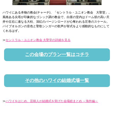
ハワイにある本物の教会(チャーチ)、「セントラル・ユニオン教会 大聖堂」。
風格ある尖塔が印象的なゴシック調の教会で、白亜の堂内はドーム状の高い天
井や左右に連なる大柱、深紅のバージンロードが心奪われる圧巻のスケール。
パイプオルガンの音色と聖歌シンガーの歌声が挙式をより感動的なものにして
くれるはず。
≫
セントラル・ユニオン教会 大聖堂の詳細を見る
この会場のプラン一覧はコチラ
その他のハワイの結婚式場一覧
≫
ハワイをはじめ、芸能人が結婚式を挙げた会場総まとめ ～海外編～