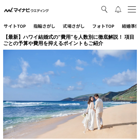
サイトTOP
指輪さがし
式場さがし
フォトTOP
結婚準備
【最新】ハワイ結婚式の“費用”を人数別に徹底解説！ 項目
ごとの予算や費用を抑えるポイントもご紹介