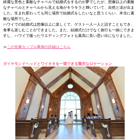
綺麗な景色と素敵なチャペルで結婚式をするのが夢でしたが、想像以上の素敵
なチャペルとチャペルから見える海がキラキラと輝いていて、自然と涙が出ま
した。生まれ変わっても同じ場所で結婚式をしたいなと思うくらい、本当に素
敵な場所でした。
ハワイでの結婚式は想像以上に楽しくて、ゲスト一人一人と話すこともでき、
食事も楽しむことができました。また、結婚式だけでなく旅行も一緒にできま
すし、ハワイで撮ったウエディングフォトも最高に良い思い出になりました。
≫
この先輩カップル事例の詳細はこちら
ダイヤモンドヘッドとワイキキを一望できる贅沢なロケーション