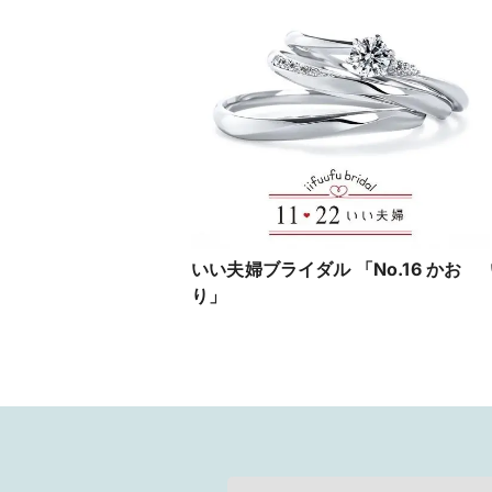
いい夫婦ブライダル 「No.16 かお
り」