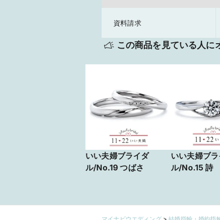
資料請求
この商品を見ている人に
いい夫婦ブライダ
いい夫婦ブラ
ル/No.19 つばさ
ル/No.15 詩
マイナビウエディング
>
結婚指輪・婚約指輪