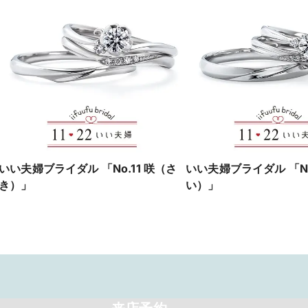
いい夫婦ブライダル 「No.11 咲（さ
いい夫婦ブライダル 「No
き）」
い）」