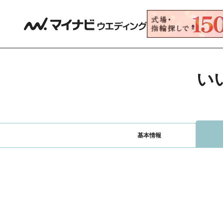
い
基本情報