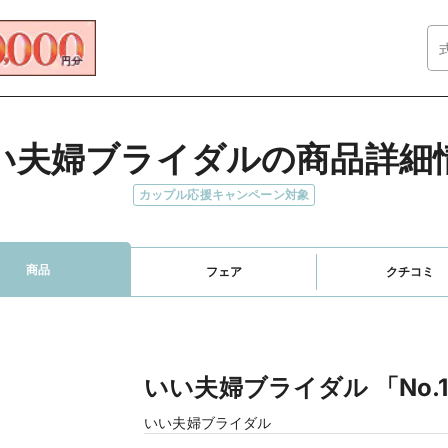
い夫婦ブライダルの商品詳細
カップル応援キャンペーン対象
商品
フェア
クチコミ
いい夫婦ブライダル 「No.
いい夫婦ブライダル