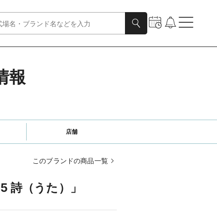
情報
店舗
このブランドの商品一覧
15 詩（うた）」