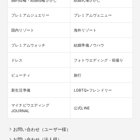
婚約指輪・結婚指輪さがし
結婚式場さがし
プレミアムジュエリー
プレミアムヴェニュー
国内リゾート
海外リゾート
プレミアムウォッチ
結婚準備ノウハウ
ドレス
フォトウエディング・前撮り
ビューティ
旅行
新生活準備
LGBTQ+フレンドリー
マイナビウエディング

公式LINE
JOURNAL
お問い合わせ（ユーザー様）
お問い合わせ（法人様）