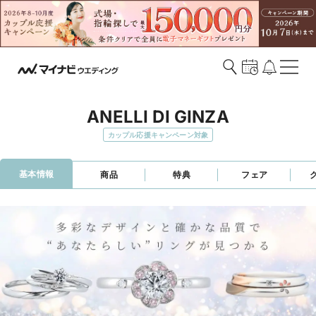
ANELLI DI GINZA
カップル応援キャンペーン対象
基本情報
商品
特典
フェア