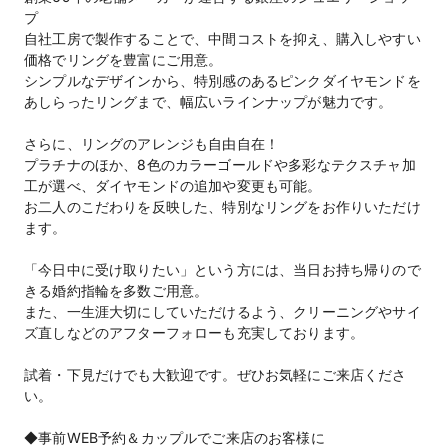
プ
自社工房で製作することで、中間コストを抑え、購入しやすい
価格でリングを豊富にご用意。
シンプルなデザインから、特別感のあるピンクダイヤモンドを
あしらったリングまで、幅広いラインナップが魅力です。
さらに、リングのアレンジも自由自在！
プラチナのほか、8色のカラーゴールドや多彩なテクスチャ加
工が選べ、ダイヤモンドの追加や変更も可能。
お二人のこだわりを反映した、特別なリングをお作りいただけ
ます。
「今日中に受け取りたい」という方には、当日お持ち帰りので
きる婚約指輪を多数ご用意。
また、一生涯大切にしていただけるよう、クリーニングやサイ
ズ直しなどのアフターフォローも充実しております。
試着・下見だけでも大歓迎です。ぜひお気軽にご来店くださ
い。
◆事前WEB予約＆カップルでご来店のお客様に