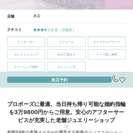
本店
店舗
クチコミ
3.9
（
118
件）
セミオーダー
リフォーム
オリジナルブランド
セレクトショップ
自社工房あり
サイズ直し無料
クリーニング無料
クレジット可
来店予約
プロポーズに最適。当日持ち帰り可能な婚約指輪
を3万9800円からご用意。安心のアフターサー
ビスが充実した老舗ジュエリーショップ
創業69年の老舗メーカーが運営する銀座のジュエリーショッ