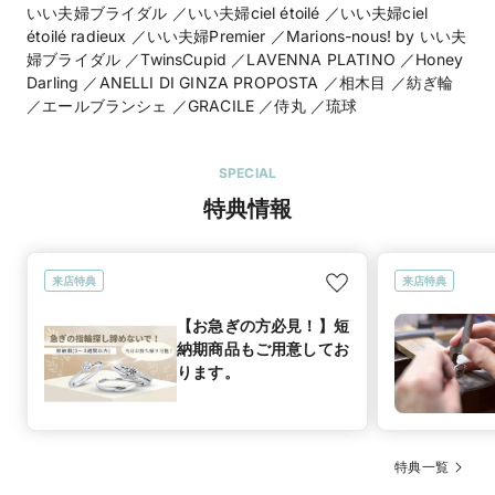
いい夫婦ブライダル ／いい夫婦ciel étoilé ／いい夫婦ciel
étoilé radieux ／いい夫婦Premier ／Marions-nous! by いい夫
婦ブライダル ／TwinsCupid ／LAVENNA PLATINO ／Honey
Darling ／ANELLI DI GINZA PROPOSTA ／相木目 ／紡ぎ輪
／エールブランシェ ／GRACILE ／侍丸 ／琉球
SPECIAL
特典情報
来店特典
来店特典
【お急ぎの方必見！】短
納期商品もご用意してお
ります。
特典一覧