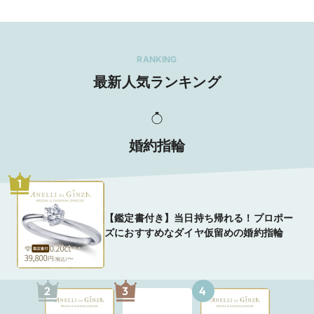
RANKING
最新人気ランキング
婚約指輪
1
【鑑定書付き】当日持ち帰れる！プロポー
ズにおすすめなダイヤ仮留めの婚約指輪
2
3
4