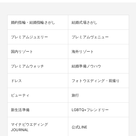
婚約指輪・結婚指輪さがし
結婚式場さがし
プレミアムジュエリー
プレミアムヴェニュー
国内リゾート
海外リゾート
プレミアムウォッチ
結婚準備ノウハウ
ドレス
フォトウエディング・前撮り
ビューティ
旅行
新生活準備
LGBTQ+フレンドリー
マイナビウエディング

公式LINE
JOURNAL