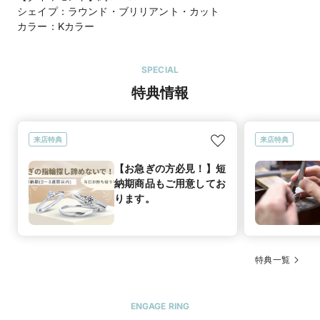
シェイプ：ラウンド・ブリリアント・カット
カラー：Kカラー
SPECIAL
特典情報
来店特典
来店特典
【お急ぎの方必見！】短
納期商品もご用意してお
ります。
特典一覧
ENGAGE RING