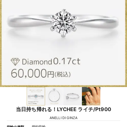
当日持ち帰れる！LYCHEE ライチ/Pt900
ANELLI DI GINZA
婚約指輪
指輪の種類