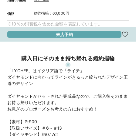
婚約指輪
：
60,000円
価格
※10％の消費税を含めた金額を表記しています。
来店予約
購入日にそのまま持ち帰れる婚約指輪
「LYCHEE」はイタリア語で「ライチ」
ダイヤモンドに向かってラインがきゅっと絞られたデザイン王
道のデザイン
ダイヤモンドがセットされた完成品なので、ご購入後そのまま
お持ち帰りいただけます。
お急ぎのプロポーズをお考えの方におすすめ！
【素材】Pt900
【取扱いサイズ】＃6～＃13
【ダイヤモンド】約0.17ct