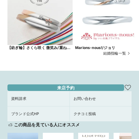
【紡ぎ輪】さくら咲く 微笑み/重ねる
Marions-nous!/ジョリ
と現れる一輪の桜がポイント
結婚指輪一覧
来店予約
資料請求
お問い合わせ
ブランド公式HP
クチコミ投稿
この商品を見ている人にオススメ