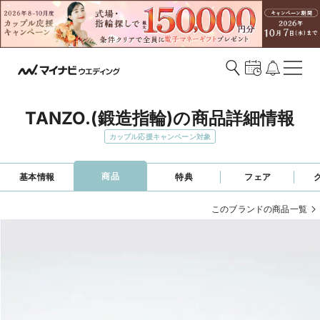
TANZO.(鍛造指輪)の商品詳細情報
カップル応援キャンペーン対象
商品
基本情報
特典
フェア
このブランドの商品一覧