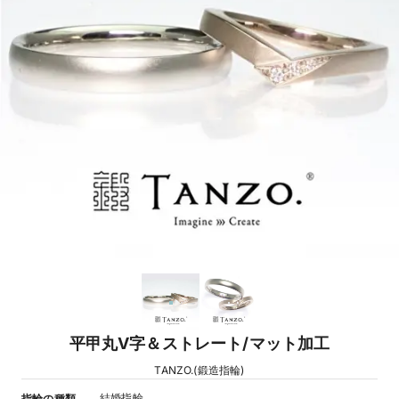
平甲丸V字＆ストレート/マット加工
TANZO.(鍛造指輪)
結婚指輪
指輪の種類