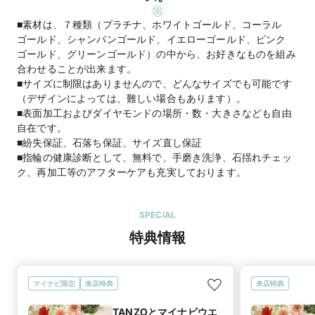
■素材は、７種類（プラチナ、ホワイトゴールド、コーラル
ゴールド、シャンパンゴールド、イエローゴールド、ピンク
ゴールド、グリーンゴールド）の中から、お好きなものを組み
合わせることが出来ます。
■サイズに制限はありませんので、どんなサイズでも可能です
（デザインによっては、難しい場合もあります）。
■表面加工およびダイヤモンドの場所・数・大きさなども自由
自在です。
■紛失保証、石落ち保証、サイズ直し保証
■指輪の健康診断として、無料で、手磨き洗浄、石揺れチェッ
ク、再加工等のアフターケアも充実しております。
SPECIAL
特典情報
マイナビ限定
来店特典
来店特典
TANZOとマイナビウエ