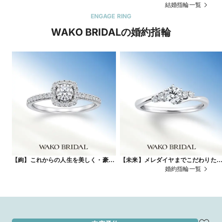
ンビリング
ジが可能
結婚指輪一覧
ENGAGE RING
WAKO BRIDALの婚約指輪
【絢】これからの人生を美しく・豪華
【未来】メレダイヤまでこだわりた
に彩る
方へ
婚約指輪一覧