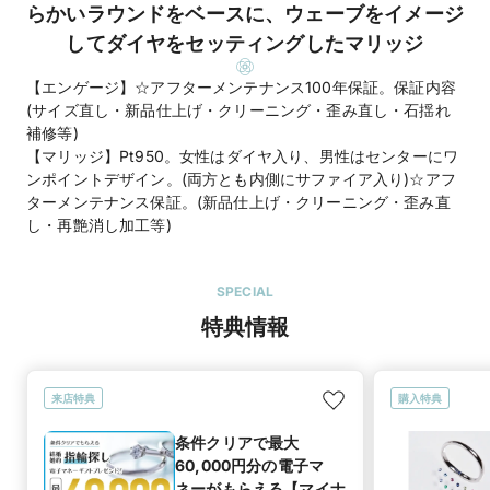
らかいラウンドをベースに、ウェーブをイメージ
してダイヤをセッティングしたマリッジ
【エンゲージ】☆アフターメンテナンス100年保証。保証内容
(サイズ直し・新品仕上げ・クリーニング・歪み直し・石揺れ
補修等)
【マリッジ】Pt950。女性はダイヤ入り、男性はセンターにワ
ンポイントデザイン。(両方とも内側にサファイア入り)☆アフ
ターメンテナンス保証。(新品仕上げ・クリーニング・歪み直
し・再艶消し加工等)
SPECIAL
特典情報
来店特典
購入特典
条件クリアで最大
60,000円分の電子マ
ネーがもらえる【マイナ