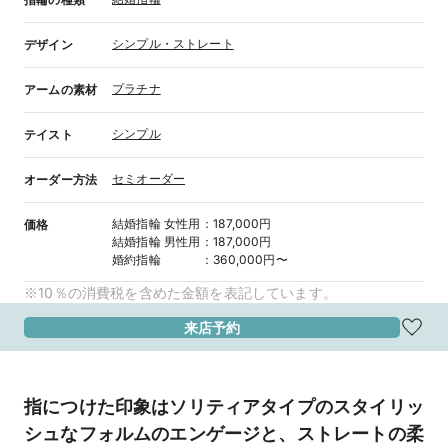
シンプル・ストレート
デザイン
プラチナ
アームの素材
シンプル
テイスト
セミオーダー
オーダー方法
結婚指輪
女性用
：
187,000円
価格
結婚指輪
男性用
：
187,000円
婚約指輪
：
360,000円〜
※10％の消費税を含めた金額を表記しています。
来店予約
指につけた印象はソリティアタイプのスタイリッ
シュなフォルムのエンゲージと、ストレートの柔