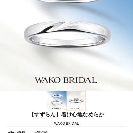
【すずらん】着け心地なめらか
WAKO BRIDAL
結婚指輪
指輪の種類