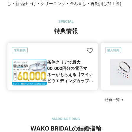
し・新品仕上げ・クリーニング・歪み直し・再艶消し加工等)
SPECIAL
特典情報
来店特典
購入特典
条件クリアで最大
60,000円分の電子マ
ネーがもらえる【マイナ
ビウエディングカップル
応援キャンペーン】
特典一覧
MARRIAGE RING
WAKO BRIDALの結婚指輪