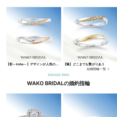
【彩～iroha～】デザインが人気のコ
【颯】どこまでも繋がりあう
ンビリング
結婚指輪一覧
ENGAGE RING
WAKO BRIDALの婚約指輪