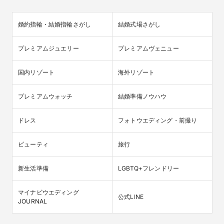
婚約指輪・結婚指輪さがし
結婚式場さがし
プレミアムジュエリー
プレミアムヴェニュー
国内リゾート
海外リゾート
プレミアムウォッチ
結婚準備ノウハウ
ドレス
フォトウエディング・前撮り
ビューティ
旅行
新生活準備
LGBTQ+フレンドリー
マイナビウエディング

公式LINE
JOURNAL