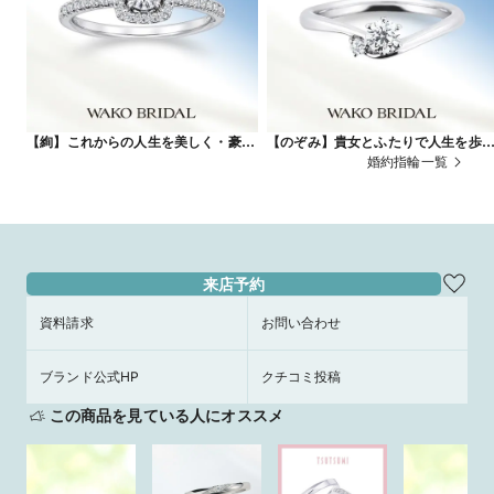
【絢】これからの人生を美しく・豪華
【のぞみ】貴女とふたりで人生を歩
に彩る
でいこう
婚約指輪一覧
来店予約
資料請求
お問い合わせ
ブランド公式HP
クチコミ投稿
この商品を見ている人にオススメ