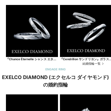
『Chance Éternelle シャンス エター
『Cendrillon サンドリヨン』ガラス
ナル』永遠に続く幸運。
靴が導く、永遠の幸福
結婚指輪一覧
ENGAGE RING
EXELCO DIAMOND (エクセルコ ダイヤモンド)
の婚約指輪