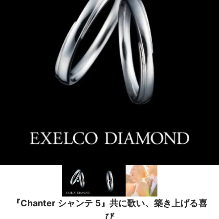
『Chanter シャンテ 5』共に歌い、築き上げる喜
び