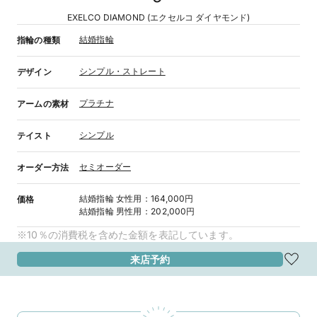
EXELCO DIAMOND (エクセルコ ダイヤモンド)
結婚指輪
指輪の種類
シンプル・ストレート
デザイン
プラチナ
アームの素材
シンプル
テイスト
セミオーダー
オーダー方法
結婚指輪
女性用
：
164,000円
価格
結婚指輪
男性用
：
202,000円
※10％の消費税を含めた金額を表記しています。
来店予約