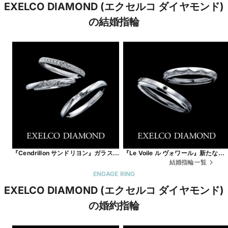
EXELCO DIAMOND (エクセルコ ダイヤモンド)
の結婚指輪
『Cendrillon サンドリヨン』ガラスの
『Le Voile ル ヴォワール』新たなる
靴が導く、永遠の幸福
人生の幕開け。
結婚指輪一覧
ENGAGE RING
EXELCO DIAMOND (エクセルコ ダイヤモンド)
の婚約指輪