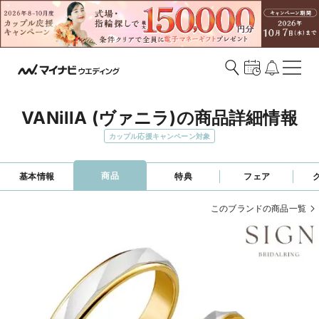
VANillA (ヴァニラ)の商品詳細情報
カップル応援キャンペーン対象
商品
基本情報
特典
フェア
このブランドの商品一覧