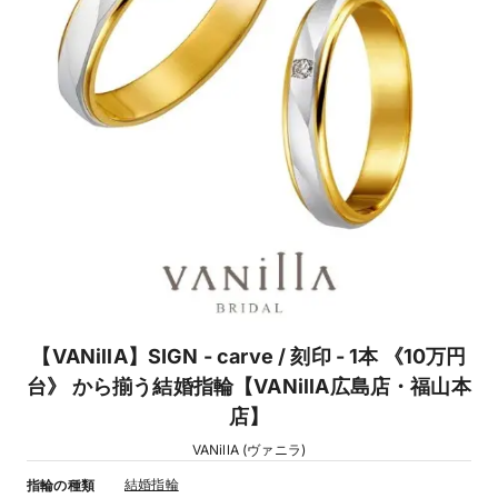
【VANillA】SIGN - carve / 刻印 - 1本 《10万円
台》 から揃う結婚指輪【VANillA広島店・福山本
店】
VANillA (ヴァニラ)
結婚指輪
指輪の種類