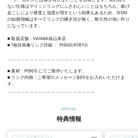
ない仕様はマリッジリングにふさわしいことはもちろん、曲げ
起こしにより硬度と強度が増すという効果もあるため、SIGN
の結婚指輪はすべてリングの継ぎ目が無く、耐久性の強い作り
になっています。
■ 取扱店舗：VANillA福山本店
■ 1枚目画像リング詳細 ： Pt900/K18YG
＿＿＿＿＿＿＿＿＿＿＿＿＿＿＿＿＿＿＿＿
■ 素材：Pt900 にてご製作いたします。
■ リング内側：ご希望のメッセージ刻印をお入れいただけま
す。
＿＿＿＿＿＿＿＿＿＿＿＿＿＿＿＿＿＿＿＿
SPECIAL
特典情報