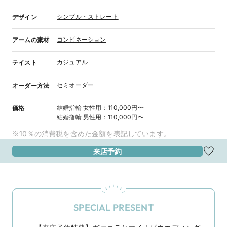
シンプル・ストレート
デザイン
コンビネーション
アームの素材
カジュアル
テイスト
セミオーダー
オーダー方法
結婚指輪
女性用
：
110,000円〜
価格
結婚指輪
男性用
：
110,000円〜
※10％の消費税を含めた金額を表記しています。
来店予約
SPECIAL PRESENT