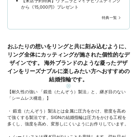
【来店予約特典】ヴァニラとマイナビウエディング
から《15,000円》プレゼント
特典一覧
おふたりの想いをリングと共に刻み込むように、
リング全体にカッティングが施された個性的なデ
ザインです。 海外ブランドのような凝ったデザ
インをリーズナブルに楽しみたい方へおすすめの
結婚指輪です。
【耐久性の強い 「鍛造（たんぞう）製法」と、継ぎ目のない
「シームレス構造」】
・ 鍛造（たんぞう）製法とは金属に圧力をかけ、密度を高め
て強くする製法です。SIGNの結婚指輪は圧力をかける工程を
多くし、強度を高め、変形しにくいようにお作りしています。
・ シームレスとは継ぎ目がないことを意味します。切れ目が