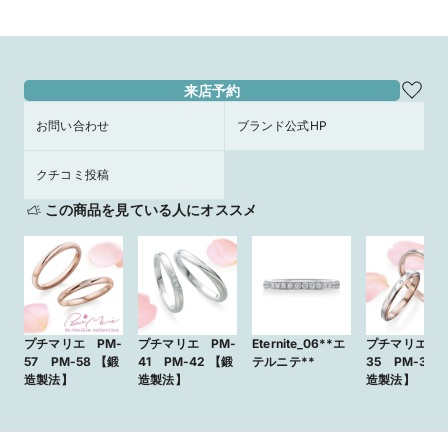
店】
来店予約
お問い合わせ
ブランド公式HP
クチコミ投稿
この商品を見ている人にオススメ
プチマリエ PM-
プチマリエ PM-
Eternite_06**エ
プチマリエ P
57 PM-58 【鍛
41 PM-42 【鍛
テルニテ**
35 PM-36 
造製法】
造製法】
造製法】