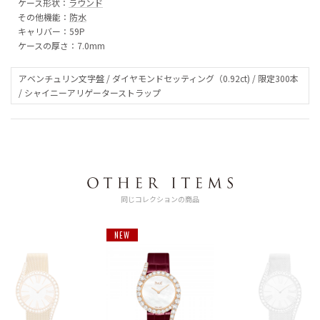
ケース形状：
ラウンド
その他機能：
防水
キャリバー：59P
ケースの厚さ：7.0mm
アベンチュリン文字盤 / ダイヤモンドセッティング（0.92ct) / 限定300本
/ シャイニーアリゲーターストラップ
同じコレクションの商品
NEW