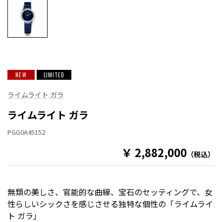
NEW
LIMITED
ライムライト ガラ
ライムライト ガラ
PGG0A45152
￥ 2,882,000
（税込）
無類の美しさ、官能的な曲線、宝石のセッティングで、女
性らしいシックさを感じさせる独特な個性の「ライムライ
ト ガラ」