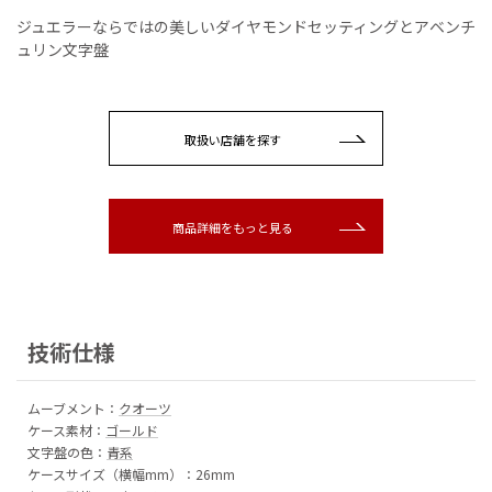
ジュエラーならではの美しいダイヤモンドセッティングとアベンチ
ュリン文字盤
取扱い店舗を探す
商品詳細をもっと見る
技術仕様
ムーブメント：
クオーツ
ケース素材：
ゴールド
文字盤の色：
青系
ケースサイズ（横幅mm）：26mm