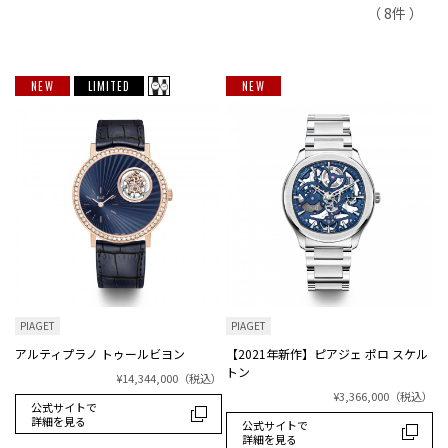
（ 8件 ）
NEW
LIMITED
NEW
PIAGET
PIAGET
アルティプラノ トゥールビヨン
【2021年新作】ピアジェ ポロ スケル
トン
¥14,344,000
（税込）
¥3,366,000
（税込）
公式サイトで
詳細を見る
公式サイトで
詳細を見る