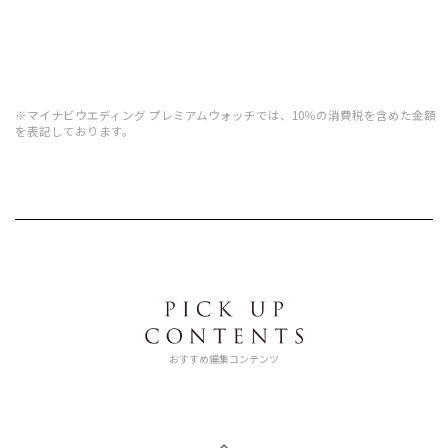
※マイナビウエディング プレミアムウォッチでは、10％の消費税を含めた金額
を表記しております。
おすすめ編集コンテンツ