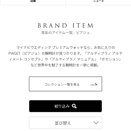
店舗
ニュース
青系のアイテム一覧／ピアジェ
マイナビウエディング プレミアムウォッチなら、お気に入りの
PIAGET（ピアジェ）の腕時計が見つかります。「アルティプラノ アルテ
ィメート コンセプト」や「アルティプラノ マニュアル」「ポセション」
など世界中を魅了する腕時計を一挙に掲載。
コレクション一覧を見る
絞り込み
並び替え