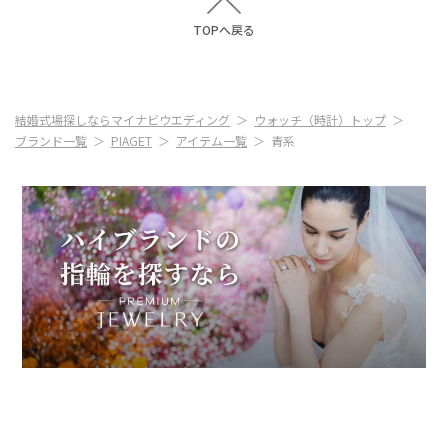
TOPへ戻る
結婚式場探しならマイナビウエディング
ウォッチ（時計）トップ
ブランド一覧
PIAGET
アイテム一覧
青系