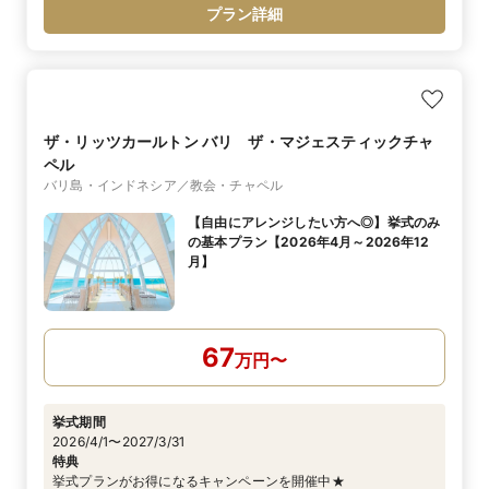
プラン詳細
ザ・リッツカールトン バリ ザ・マジェスティックチャ
ペル
バリ島・インドネシア／教会・チャペル
【自由にアレンジしたい方へ◎】挙式のみ
の基本プラン【2026年4月～2026年12
月】
67
万
円
〜
挙式期間
2026/4/1〜2027/3/31
特典
挙式プランがお得になるキャンペーンを開催中★