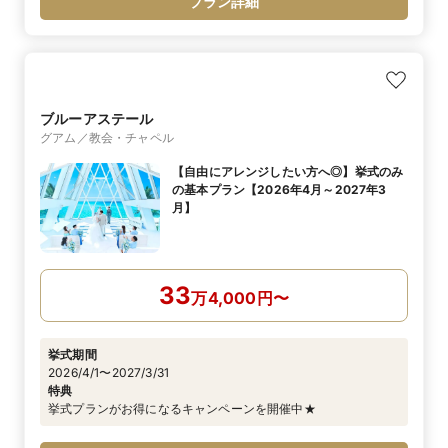
プラン詳細
ブルーアステール
グアム／教会・チャペル
【自由にアレンジしたい方へ◎】挙式のみ
の基本プラン【2026年4月～2027年3
月】
33
万
4,000
円
〜
挙式期間
2026/4/1〜2027/3/31
特典
挙式プランがお得になるキャンペーンを開催中★