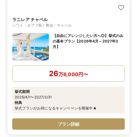
ラニレア チャペル
ハワイ・オアフ島／教会・チャペル
【自由にアレンジしたい方へ◎】挙式のみ
の基本プラン【2026年4月～2027年3
月】
26
万
6,000
円
〜
挙式期間
2026/4/1〜2027/3/31
特典
挙式プランがお得になるキャンペーンを開催中★
プラン詳細