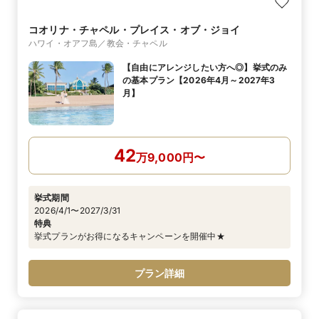
コオリナ・チャペル・プレイス・オブ・ジョイ
ハワイ・オアフ島／教会・チャペル
【自由にアレンジしたい方へ◎】挙式のみ
の基本プラン【2026年4月～2027年3
月】
42
万
9,000
円
〜
挙式期間
2026/4/1〜2027/3/31
特典
挙式プランがお得になるキャンペーンを開催中★
プラン詳細