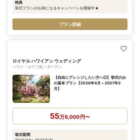
特典
挙式プランがお得になるキャンペーンを開催中★
プラン詳細
ロイヤル ハワイアン ウェディング​
ハワイ・オアフ島／ガーデン
【自由にアレンジしたい方へ◎】挙式のみ
の基本プラン【2026年4月～2027年3
月】
55
万
6,000
円
〜
挙式期間