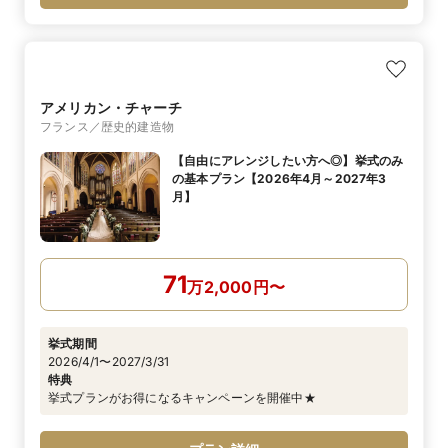
アメリカン・チャーチ
フランス／歴史的建造物
【自由にアレンジしたい方へ◎】挙式のみ
の基本プラン【2026年4月～2027年3
月】
71
万
2,000
円
〜
挙式期間
2026/4/1〜2027/3/31
特典
挙式プランがお得になるキャンペーンを開催中★