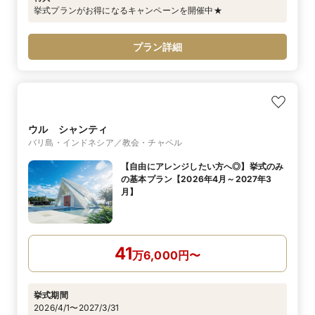
挙式プランがお得になるキャンペーンを開催中★
プラン詳細
ウル シャンティ
バリ島・インドネシア／教会・チャペル
【自由にアレンジしたい方へ◎】挙式のみ
の基本プラン【2026年4月～2027年3
月】
41
万
6,000
円
〜
挙式期間
2026/4/1〜2027/3/31