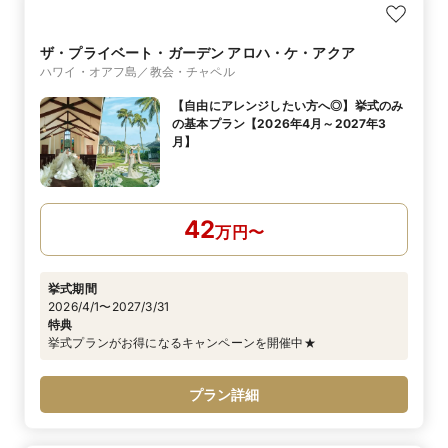
ザ・プライベート・ガーデン アロハ・ケ・アクア
ハワイ・オアフ島／教会・チャペル
【自由にアレンジしたい方へ◎】挙式のみ
の基本プラン【2026年4月～2027年3
月】
42
万
円
〜
挙式期間
2026/4/1〜2027/3/31
特典
挙式プランがお得になるキャンペーンを開催中★
プラン詳細