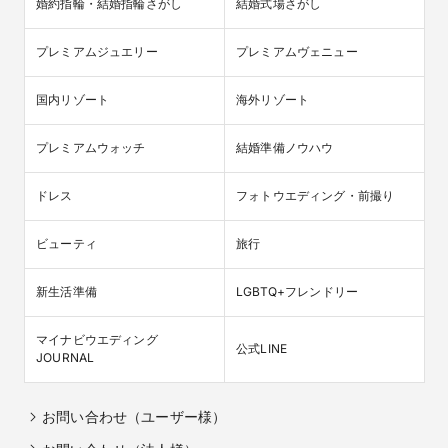
婚約指輪・結婚指輪さがし
結婚式場さがし
プレミアムジュエリー
プレミアムヴェニュー
国内リゾート
海外リゾート
プレミアムウォッチ
結婚準備ノウハウ
ドレス
フォトウエディング・前撮り
ビューティ
旅行
新生活準備
LGBTQ+フレンドリー
マイナビウエディング

公式LINE
JOURNAL
お問い合わせ（ユーザー様）