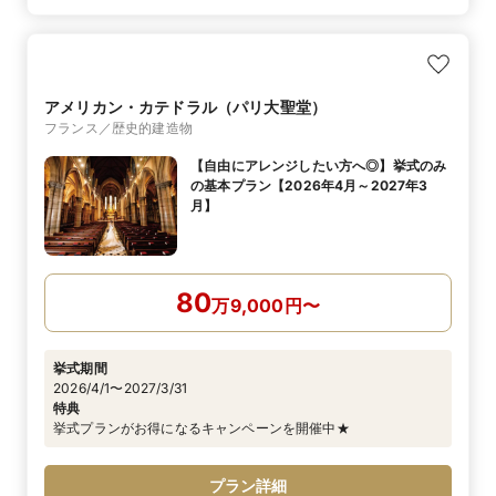
アメリカン・カテドラル（パリ大聖堂）
フランス／歴史的建造物
【自由にアレンジしたい方へ◎】挙式のみ
の基本プラン【2026年4月～2027年3
月】
80
万
9,000
円
〜
挙式期間
2026/4/1〜2027/3/31
特典
挙式プランがお得になるキャンペーンを開催中★
プラン詳細