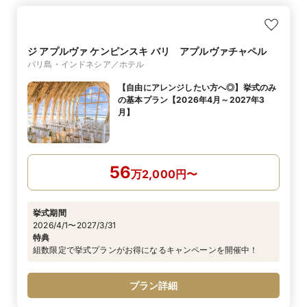
ジ アプルヴァ ケンピンスキ バリ アプルヴァチャペル
バリ島・インドネシア／ホテル
【自由にアレンジしたい方へ◎】挙式のみ
の基本プラン【2026年4月～2027年3
月】
56
万
2,000
円
〜
挙式期間
2026/4/1〜2027/3/31
特典
組数限定で挙式プランがお得になるキャンペーンを開催中！
プラン詳細