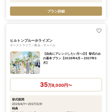
プラン詳細
ヒルトンブルーホライズン
オーストラリア／教会・チャペル
【自由にアレンジしたい方へ◎】挙式のみ
の基本プラン【2026年4月～2027年3
月】
35
万
8,000
円
〜
挙式期間
2026/4/1〜2027/3/31
特典