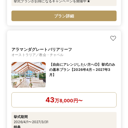
挙式プランがお得になるキャンペーンを開催中★
プラン詳細
アラマンダグレートバリアリーフ
オーストラリア／教会・チャペル
【自由にアレンジしたい方へ◎】挙式のみ
の基本プラン【2026年4月～2027年3
月】
43
万
8,000
円
〜
挙式期間
2026/4/1〜2027/3/31
特典