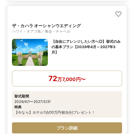
ザ・カハラ オーシャンウエディング
ハワイ・オアフ島／教会・チャペル
【自由にアレンジしたい方へ◎】挙式のみ
の基本プラン【2026年4月～2027年3
月】
72
万
7,000
円
〜
挙式期間
2026/4/1〜2027/3/31
特典
【今なら】ホテル1泊(10万円相当分)プレゼント！
プラン詳細