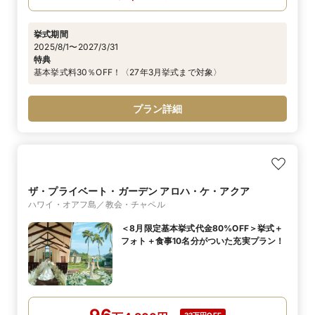
挙式期間
2025/8/1〜2027/3/31
特典
基本挙式料30％OFF！〈27年3月挙式まで対象〉
プラン詳細
ザ・プライベート・ガーデン アロハ・ケ・アクア
ハワイ・オアフ島／教会・チャペル
＜8月限定基本挙式代金80%OFF＞挙式＋
フォト＋食事10名分がついた充実プラン！