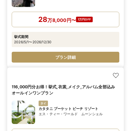
28
万
8,000
円
〜
1万円OFF
挙式期間
2026/5/1〜2026/12/30
プラン詳細
116,000円分お得！挙式,衣裳,メイク,アルバム全部込み
オールインワンプラン
タイ
カタタニ プーケット ビーチ リゾート
エス・ティー・ワールド ムーンシェル