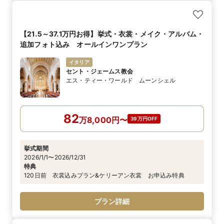
【21.5～37.1万円お得】挙式・衣裳・メイク・アルバム・
追加フォト込み オールインワンプラン
イタリア
セント・ジェームス教会
エス・ティー・ワールド ムーンシェル
82
万
8,000
円
〜
39万円OFF
挙式期間
2026/1/1〜2026/12/31
特典
120日前 衣裳込みプラン&ケリーアン衣裳 お申込み特典
プラン詳細