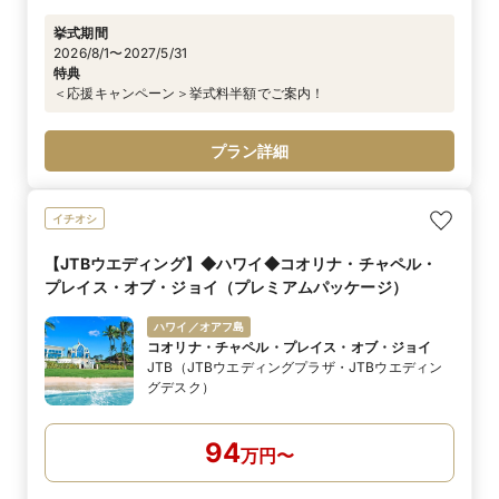
挙式期間
2026/8/1〜2027/5/31
特典
＜応援キャンペーン＞挙式料半額でご案内！
プラン詳細
イチオシ
【JTBウエディング】◆ハワイ◆コオリナ・チャペル・
プレイス・オブ・ジョイ（プレミアムパッケージ）
ハワイ／オアフ島
コオリナ・チャペル・プレイス・オブ・ジョイ
JTB（JTBウエディングプラザ・JTBウエディン
グデスク）
94
万
円
〜