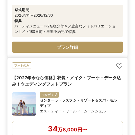
挙式期間
2026/7/1〜2026/12/30
特典
パーティメニューI×2名様分付き／豊富なフォトバリエーショ
ン！／＜180日前＞早期予約完了特典
プラン詳細
フォトのみ
【2027年今なら価格】衣装・メイク・ブーケ・データ込
み！ウエディングフォトプラン
モルディブ
センターラ・ラスフシ・リゾート＆スパ・モル
ディブ
エス・ティー・ワールド ムーンシェル
34
万
8,000
円
〜