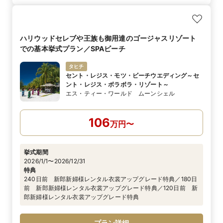
ハリウッドセレブや王族も御用達のゴージャスリゾート
での基本挙式プラン／SPAビーチ
タヒチ
セント・レジス・モツ・ビーチウエディング～セ
ント・レジス・ボラボラ・リゾート～
エス・ティー・ワールド ムーンシェル
106
万
円
〜
挙式期間
2026/1/1〜2026/12/31
特典
240日前 新郎新婦様レンタル衣裳アップグレード特典／180日
前 新郎新婦様レンタル衣裳アップグレード特典／120日前 新
郎新婦様レンタル衣裳アップグレード特典
プラン詳細