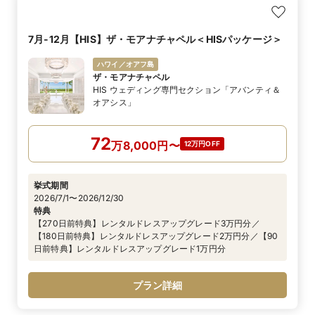
7月-12月【HIS】ザ・モアナチャペル＜HISパッケージ＞
ハワイ／オアフ島
ザ・モアナチャペル
HIS ウェディング専門セクション「アバンティ＆
オアシス」
72
万
8,000
円
〜
12万円OFF
挙式期間
2026/7/1〜2026/12/30
特典
【270日前特典】レンタルドレスアップグレード3万円分／
【180日前特典】レンタルドレスアップグレード2万円分／【90
日前特典】レンタルドレスアップグレード1万円分
プラン詳細