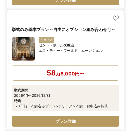
挙式のみ基本プラン～自由にオプション組み合わせ可～
イタリア
セント・ポールズ教会
エス・ティー・ワールド ムーンシェル
58
万
8,000
円
〜
挙式期間
2026/1/1〜2026/12/31
特典
120日前 衣裳込みプラン&ケリーアン衣裳 お申込み特典
プラン詳細