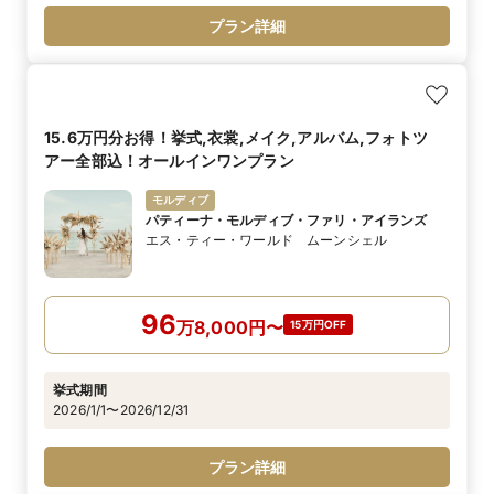
プラン詳細
15.6万円分お得！挙式,衣裳,メイク,アルバム,フォトツ
アー全部込！オールインワンプラン
モルディブ
パティーナ・モルディブ・ファリ・アイランズ
エス・ティー・ワールド ムーンシェル
96
万
8,000
円
〜
15万円OFF
挙式期間
2026/1/1〜2026/12/31
プラン詳細