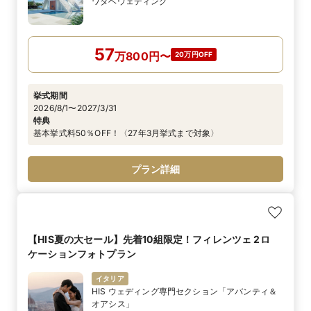
ワタベウェディング
57
万
800
円
〜
20万円OFF
挙式期間
2026/8/1〜2027/3/31
特典
基本挙式料50％OFF！〈27年3月挙式まで対象〉
プラン詳細
【HIS夏の大セール】先着10組限定！フィレンツェ 2ロ
ケーションフォトプラン
イタリア
HIS ウェディング専門セクション「アバンティ＆
オアシス」