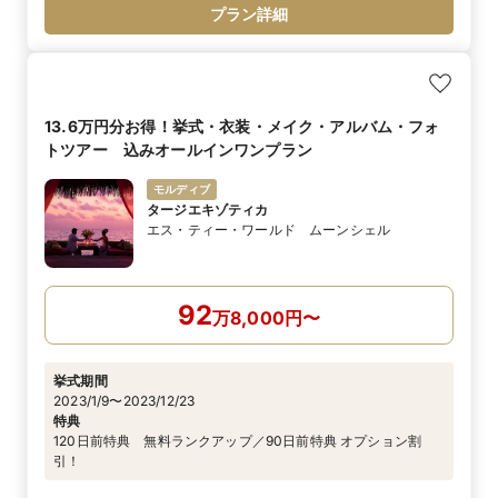
プラン詳細
13.6万円分お得！挙式・衣装・メイク・アルバム・フォ
トツアー 込みオールインワンプラン
モルディブ
タージエキゾティカ
エス・ティー・ワールド ムーンシェル
92
万
8,000
円
〜
挙式期間
2023/1/9〜2023/12/23
特典
120日前特典 無料ランクアップ／90日前特典 オプション割
引！