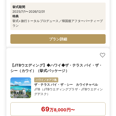
挙式期間
2025/7/1〜2026/12/31
特典
挙式+旅行トータルプロデュース／帰国後アフターパーティープ
ラン
プラン詳細
【JTBウエディング】◆ハワイ◆ザ・テラス バイ・ザ・
シー（カウイ）（挙式パッケージ）
ハワイ／オアフ島
ザ・テラス バイ・ザ・シー カウイチャペル
JTB（JTBウエディングプラザ・JTBウエディン
グデスク）
69
万
8,000
円
〜