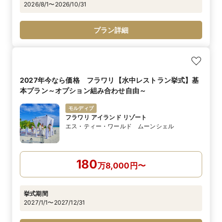
2026/8/1〜2026/10/31
プラン詳細
2027年今なら価格 フラワリ【水中レストラン挙式】基
本プラン～オプション組み合わせ自由～
モルディブ
フラワリ アイランド リゾート
エス・ティー・ワールド ムーンシェル
180
万
8,000
円
〜
挙式期間
2027/1/1〜2027/12/31