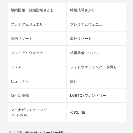
婚約指輪・結婚指輪さがし
結婚式場さがし
プレミアムジュエリー
プレミアムヴェニュー
国内リゾート
海外リゾート
プレミアムウォッチ
結婚準備ノウハウ
ドレス
フォトウエディング・前撮り
ビューティ
旅行
新生活準備
LGBTQ+フレンドリー
マイナビウエディング

公式LINE
JOURNAL
お問い合わせ（ユーザー様）