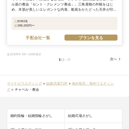
ル派の教会「セント・クレメンツ教会」。三角屋根の外観をはじ
め、木肌が美しいエレガントな内装、船底をかたどった天井が印象
的です。ヨーロッパから運ばれた資材で建てられた正面のステンド
グラスからは、ブルーの光が降り注ぎます。パイプオルガンの荘厳
約180名
な音色が響きわたる中、真っ赤なバージンロードを進んでかなえる
298,000
円〜
正統派のウエディング。祭壇上の鐘をふたりで鳴らし、永遠の約束
を。喧噪を忘れる隠れ家のような場所で挙式をしたい、オシャレな
手配会社一覧
プランを見る
カップルに◎。
全205件中 1件〜20件表示
…
次へ
1
2
3
11
マイナビウエディング
>
結婚式場TOP
>
海外挙式・海外ウエディン
グ
>
チャペル・教会
婚約指輪・結婚指輪さがし
結婚式場さがし