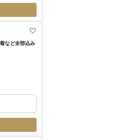
ス２着など全部込み