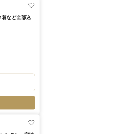
ス２着など全部込