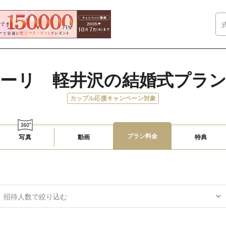
ーリ　軽井沢の結婚式プラ
カップル応援キャンペーン対象
プラン料金
写真
動画
特典