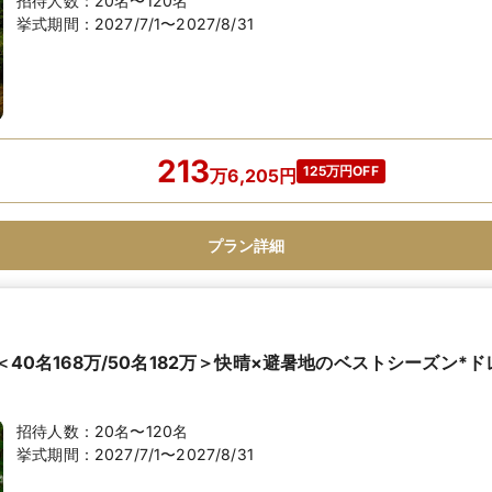
招待人数：
20名〜120名
挙式期間：
2027/7/1〜2027/8/31
213
125万円OFF
万
6,205
円
プラン詳細
】＜40名168万/50名182万＞快晴×避暑地のベストシーズン*
招待人数：
20名〜120名
挙式期間：
2027/7/1〜2027/8/31