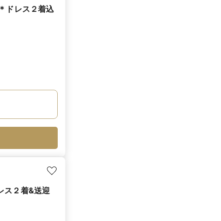
ング＊ドレス２着込
ドレス２着&送迎