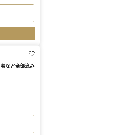
ス２着など全部込み