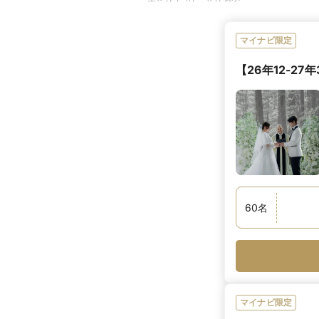
マイナビ限定
【26年12-2
60
名
マイナビ限定