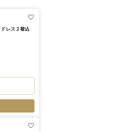
グ＊ドレス２着込