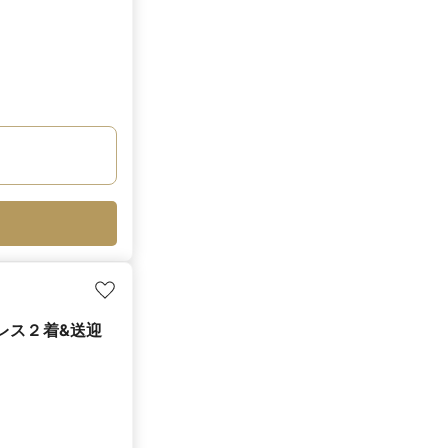
ドレス２着&送迎