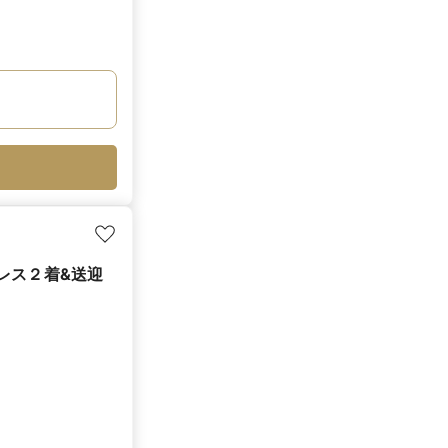
ドレス２着&送迎