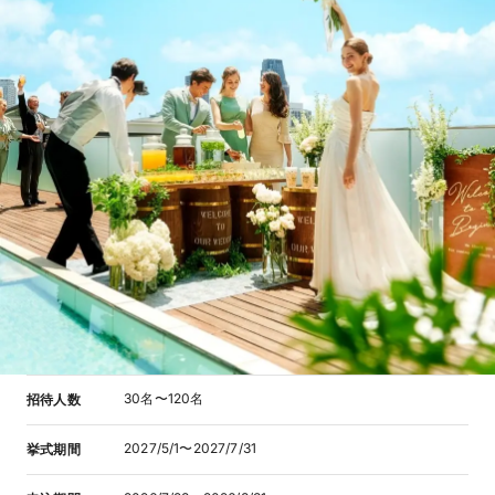
30名〜120名
招待人数
2027/5/1〜2027/7/31
挙式期間