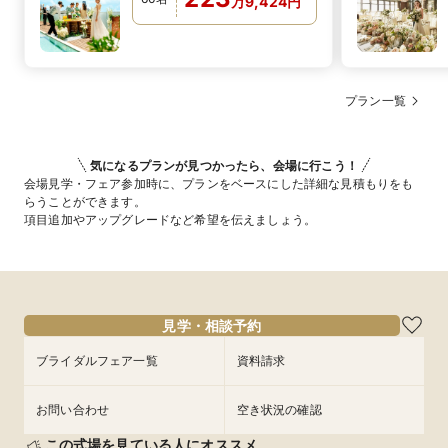
万
9,424
円
プラン一覧
気になるプランが見つかったら、会場に行こう！
会場見学・フェア参加時に、プランをベースにした詳細な見積もりをも
らうことができます。
項目追加やアップグレードなど希望を伝えましょう。
見学・相談予約
ブライダルフェア一覧
資料請求
お問い合わせ
空き状況の確認
この式場を見ている人にオススメ