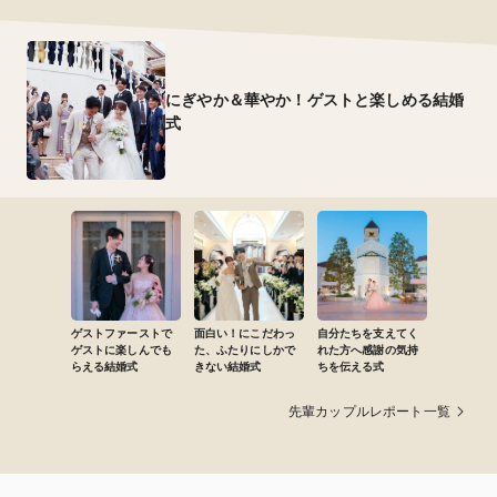
にぎやか＆華やか！ゲストと楽しめる結婚
式
ゲストファーストで
面白い！にこだわっ
自分たちを支えてく
ゲストに楽しんでも
た、ふたりにしかで
れた方へ感謝の気持
らえる結婚式
きない結婚式
ちを伝える式
先輩カップルレポート一覧