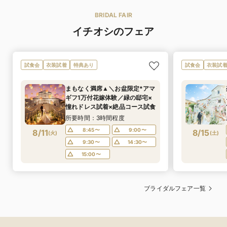
BRIDAL FAIR
イチオシのフェア
試食会
衣装試着
特典あり
試食会
衣装試
まもなく満席▲＼お盆限定*アマ
ギフ1万付花嫁体験／緑の邸宅×
憧れドレス試着×絶品コース試食
所要時間：3時間程度
8:45〜
9:00〜
8/11
8/15
(
火
)
(
土
)
9:30〜
14:30〜
15:00〜
ブライダルフェア一覧