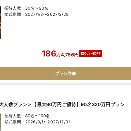
招待人数：
30名〜90名
挙式期間：
2027/1/3〜2027/2/28
186
120万円OFF
万
4,756
円
プラン詳細
大人数プラン＞【最大90万円ご優待】90名320万円プラン
招待人数：
80名〜100名
挙式期間：
2026/9/1〜2027/12/31