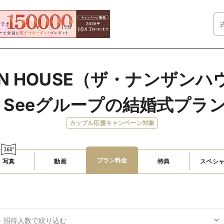
ZAN HOUSE（ザ・ナンザンハウ
・Seeグループの結婚式プラ
カップル応援キャンペーン対象
プラン料金
写真
動画
特典
スペシ