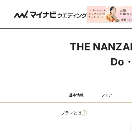
THE NAN
Do
基本情報
フェア
プランとは