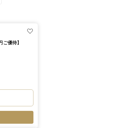
万円ご優待】