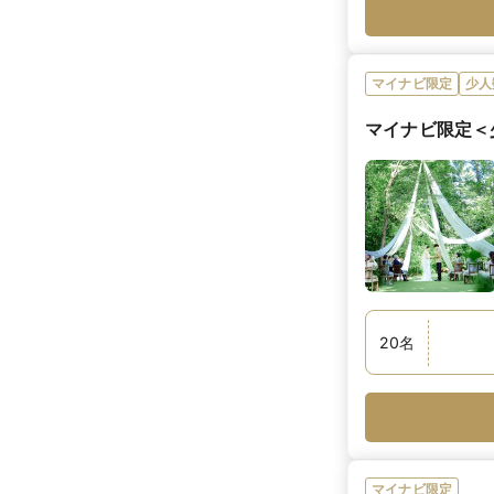
マイナビ限定
少人
マイナビ限定＜
20
名
マイナビ限定