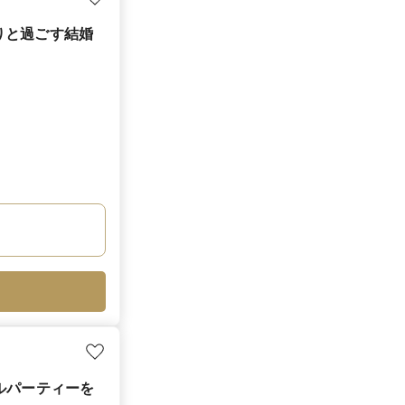
りと過ごす結婚
ルパーティーを