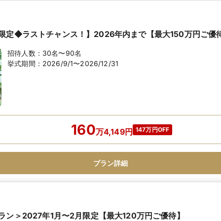
限定◆ラストチャンス！】2026年内まで【最大150万円ご優
招待人数：
30名〜90名
挙式期間：
2026/9/1〜2026/12/31
160
147万円OFF
万
4,149
円
プラン詳細
ン＞2027年1月〜2月限定【最大120万円ご優待】