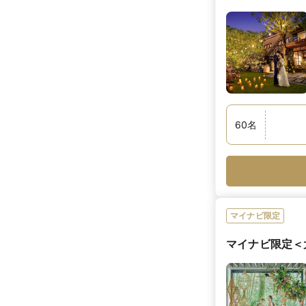
60
名
マイナビ限定
マイナビ限定＜