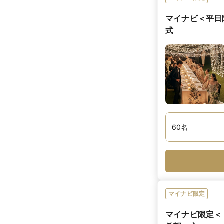
マイナビ＜平日
式
60
名
マイナビ限定
マイナビ限定＜