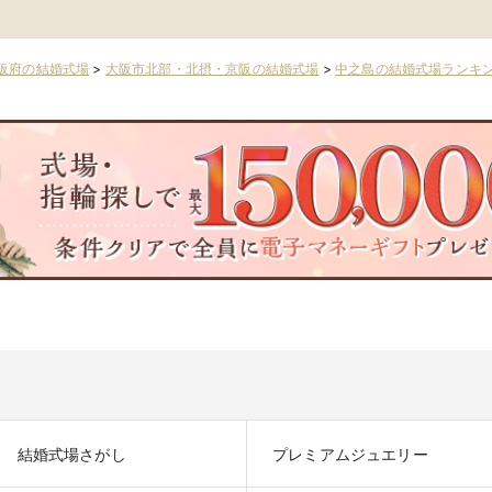
阪府の結婚式場
>
大阪市北部・北摂・京阪の結婚式場
>
中之島の結婚式場ランキ
結婚式場さがし
プレミアムジュエリー