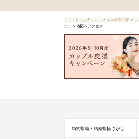
マイナビウエディング
>
結婚式場TOP
>
大
堂）
>
地図＆アクセス
婚約指輪・結婚指輪さがし