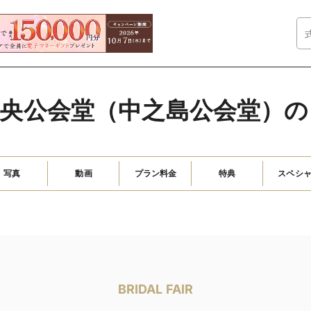
中央公会堂（中之島公会堂）の
写真
動画
プラン料金
特典
スペシ
BRIDAL FAIR