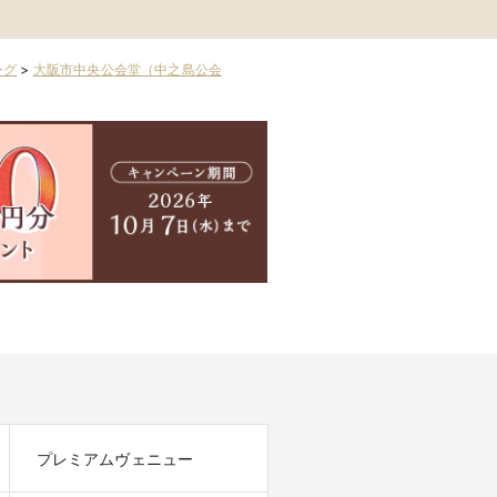
ング
>
大阪市中央公会堂（中之島公会
プレミアムヴェニュー