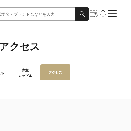
アクセス
先輩

アクセス
ャル
カップル