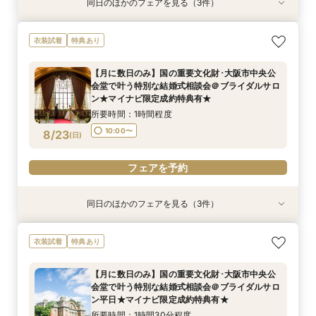
同日のほかのフェアを見る（3件）
衣装試着
特典あり
衣装試着
特典あり
特典あり
【フォト＋会食・相談会】国の重要文化財･大阪
【月に数日のみ】国の重要文化財･大阪市中央公
【フォト相談会】国の重要文化財･大阪市中央公
衣装試着
特典あり
市中央公会堂で叶えるフォトウエディング相談会
会堂で叶う特別な結婚式相談会＠オンライン★マ
会堂で叶えるフォトウエディング相談会＠ブライ
＠ブライダルサロン★2名様55000円～★
イナビ限定成約特典あり★
ダルサロン★2名様55000円～★
【月に数日のみ】国の重要文化財･大阪市中央公
所要時間：3時間程度
所要時間：1時間程度
所要時間：1時間程度
会堂で叶う特別な結婚式相談会＠ブライダルサロ
10:00〜
10:00〜
11:00〜
8/22
8/22
8/22
ン★マイナビ限定成約特典有★
(
(
(
土
土
土
)
)
)
所要時間：1時間程度
フェアを予約
フェアを予約
フェアを予約
10:00〜
8/23
(
日
)
フェアを予約
同日のほかのフェアを見る（3件）
衣装試着
特典あり
衣装試着
特典あり
特典あり
【フォト＋会食・相談会】国の重要文化財･大阪
【月に数日のみ】国の重要文化財･大阪市中央公
【フォト相談会】国の重要文化財･大阪市中央公
衣装試着
特典あり
市中央公会堂で叶えるフォトウエディング相談会
会堂で叶う特別な結婚式相談会＠オンライン★マ
会堂で叶えるフォトウエディング相談会＠ブライ
＠ブライダルサロン★2名様55000円～★
イナビ限定成約特典あり★
ダルサロン★2名様55000円～★
【月に数日のみ】国の重要文化財･大阪市中央公
所要時間：3時間程度
所要時間：1時間程度
所要時間：1時間程度
会堂で叶う特別な結婚式相談会＠ブライダルサロ
10:00〜
10:00〜
11:00〜
8/23
8/23
8/23
ン平日★マイナビ限定成約特典有★
(
(
(
日
日
日
)
)
)
所要時間：1時間30分程度