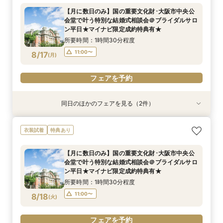
＠ブライダルサロン★2名様55000円～★
イナビ限定成約特典あり★
ダルサロン★2名様55000円～★
【月に数日のみ】国の重要文化財･大阪市中央公
所要時間：3時間程度
所要時間：1時間程度
所要時間：1時間程度
会堂で叶う特別な結婚式相談会＠ブライダルサロ
10:00〜
10:00〜
11:00〜
8/16
8/16
8/16
ン平日★マイナビ限定成約特典有★
(
(
(
日
日
日
)
)
)
所要時間：1時間30分程度
フェアを予約
フェアを予約
フェアを予約
11:00〜
8/17
(
月
)
フェアを予約
同日のほかのフェアを見る（2件）
衣装試着
特典あり
特典あり
【フォト相談会】国の重要文化財･大阪市中央公
【月に数日のみ】国の重要文化財･大阪市中央公
衣装試着
特典あり
会堂で叶えるフォトウエディング相談会＠ブライ
会堂で叶う特別な結婚式相談会＠オンライン★マ
ダルサロン★2名様55000円～★
イナビ限定成約特典あり★
【月に数日のみ】国の重要文化財･大阪市中央公
所要時間：1時間程度
所要時間：1時間程度
会堂で叶う特別な結婚式相談会＠ブライダルサロ
10:00〜
11:00〜
8/17
8/17
ン平日★マイナビ限定成約特典有★
(
(
月
月
)
)
所要時間：1時間30分程度
フェアを予約
フェアを予約
11:00〜
8/18
(
火
)
フェアを予約