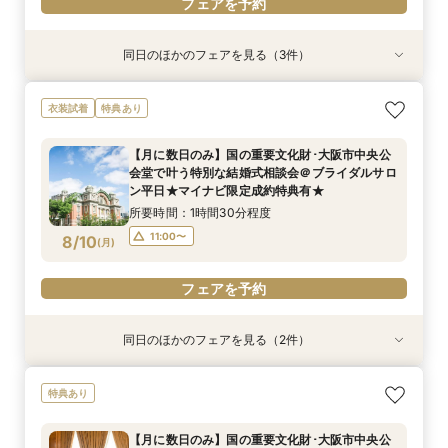
フェアを予約
同日のほかのフェアを見る（3件）
衣装試着
特典あり
衣装試着
特典あり
特典あり
【フォト＋会食・相談会】国の重要文化財･大阪
【月に数日のみ】国の重要文化財･大阪市中央公
【フォト相談会】国の重要文化財･大阪市中央公
衣装試着
特典あり
市中央公会堂で叶えるフォトウエディング相談会
会堂で叶う特別な結婚式相談会＠オンライン★マ
会堂で叶えるフォトウエディング相談会＠ブライ
＠ブライダルサロン★2名様55000円～★
イナビ限定成約特典あり★
ダルサロン★2名様55000円～★
【月に数日のみ】国の重要文化財･大阪市中央公
所要時間：3時間程度
所要時間：1時間程度
所要時間：1時間程度
会堂で叶う特別な結婚式相談会＠ブライダルサロ
10:00〜
10:00〜
11:00〜
8/9
8/9
8/9
ン平日★マイナビ限定成約特典有★
(
(
(
日
日
日
)
)
)
所要時間：1時間30分程度
フェアを予約
フェアを予約
フェアを予約
11:00〜
8/10
(
月
)
フェアを予約
同日のほかのフェアを見る（2件）
衣装試着
特典あり
特典あり
【フォト相談会】国の重要文化財･大阪市中央公
【月に数日のみ】国の重要文化財･大阪市中央公
特典あり
会堂で叶えるフォトウエディング相談会＠ブライ
会堂で叶う特別な結婚式相談会＠オンライン★マ
ダルサロン★2名様55000円～★
イナビ限定成約特典あり★
【月に数日のみ】国の重要文化財･大阪市中央公
所要時間：1時間程度
所要時間：1時間程度