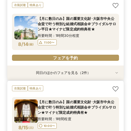
【フォト相談会】国の重要文化財･大阪市中央公
【月に数日のみ】国の重要文化財･大阪市中央公
衣装試着
特典あり
会堂で叶えるフォトウエディング相談会＠ブライ
会堂で叶う特別な結婚式相談会＠オンライン★マ
ダルサロン★2名様55000円～★
イナビ限定成約特典あり★
【月に数日のみ】国の重要文化財･大阪市中央公
所要時間：1時間程度
所要時間：1時間程度
会堂で叶う特別な結婚式相談会＠ブライダルサロ
10:00〜
11:00〜
8/13
8/13
ン平日★マイナビ限定成約特典有★
(
(
木
木
)
)
所要時間：1時間30分程度
フェアを予約
フェアを予約
11:00〜
8/14
(
金
)
フェアを予約
同日のほかのフェアを見る（2件）
衣装試着
特典あり
特典あり
【フォト相談会】国の重要文化財･大阪市中央公
【月に数日のみ】国の重要文化財･大阪市中央公
衣装試着
特典あり
会堂で叶えるフォトウエディング相談会＠ブライ
会堂で叶う特別な結婚式相談会＠オンライン★マ
ダルサロン★2名様55000円～★
イナビ限定成約特典あり★
【月に数日のみ】国の重要文化財･大阪市中央公
所要時間：1時間程度
所要時間：1時間程度
会堂で叶う特別な結婚式相談会＠ブライダルサロ
10:00〜
11:00〜
8/14
8/14
ン★マイナビ限定成約特典有★
(
(
金
金
)
)
所要時間：1時間程度
フェアを予約
フェアを予約
10:00〜
8/15
(
土
)