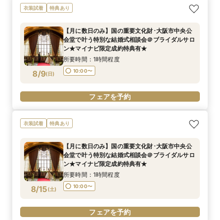
衣装試着
特典あり
【月に数日のみ】国の重要文化財･大阪市中央公
会堂で叶う特別な結婚式相談会＠ブライダルサロ
ン★マイナビ限定成約特典有★
所要時間：1時間程度
10:00〜
8/9
(
日
)
フェアを予約
衣装試着
特典あり
【月に数日のみ】国の重要文化財･大阪市中央公
会堂で叶う特別な結婚式相談会＠ブライダルサロ
ン★マイナビ限定成約特典有★
所要時間：1時間程度
10:00〜
8/15
(
土
)
フェアを予約