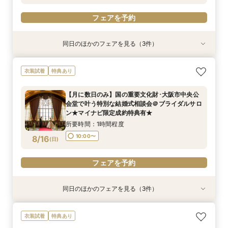
フェアを予約
同日のほかのフェアを見る（3件）
衣装試着
特典あり
衣装試着
特典あり
特典あり
【フォト＋会食・相談会】国の重要文化財･大阪
【月に数日のみ】国の重要文化財･大阪市中央公
【フォト相談会】国の重要文化財･大阪市中央公
衣装試着
特典あり
市中央公会堂で叶えるフォトウエディング相談会
会堂で叶う特別な結婚式相談会＠オンライン★マ
会堂で叶えるフォトウエディング相談会＠ブライ
＠ブライダルサロン★2名様55000円～★
イナビ限定成約特典あり★
ダルサロン★2名様55000円～★
【月に数日のみ】国の重要文化財･大阪市中央公
所要時間：3時間程度
所要時間：1時間程度
所要時間：1時間程度
会堂で叶う特別な結婚式相談会＠ブライダルサロ
10:00〜
10:00〜
11:00〜
8/15
8/15
8/15
ン★マイナビ限定成約特典有★
(
(
(
土
土
土
)
)
)
所要時間：1時間程度
フェアを予約
フェアを予約
フェアを予約
10:00〜
8/16
(
日
)
フェアを予約
同日のほかのフェアを見る（3件）
衣装試着
特典あり
衣装試着
特典あり
特典あり
【フォト＋会食・相談会】国の重要文化財･大阪
【月に数日のみ】国の重要文化財･大阪市中央公
【フォト相談会】国の重要文化財･大阪市中央公
衣装試着
特典あり
市中央公会堂で叶えるフォトウエディング相談会
会堂で叶う特別な結婚式相談会＠オンライン★マ
会堂で叶えるフォトウエディング相談会＠ブライ