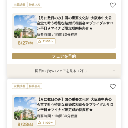
【フォト相談会】国の重要文化財･大阪市中央公
【月に数日のみ】国の重要文化財･大阪市中央公
衣装試着
特典あり
会堂で叶えるフォトウエディング相談会＠ブライ
会堂で叶う特別な結婚式相談会＠オンライン★マ
ダルサロン★2名様55000円～★
イナビ限定成約特典あり★
【月に数日のみ】国の重要文化財･大阪市中央公
所要時間：1時間程度
所要時間：1時間程度
会堂で叶う特別な結婚式相談会＠ブライダルサロ
10:00〜
11:00〜
8/25
8/25
ン平日★マイナビ限定成約特典有★
(
(
火
火
)
)
所要時間：1時間30分程度
フェアを予約
フェアを予約
11:00〜
8/27
(
木
)
フェアを予約
同日のほかのフェアを見る（2件）
衣装試着
特典あり
特典あり
【フォト相談会】国の重要文化財･大阪市中央公
【月に数日のみ】国の重要文化財･大阪市中央公
衣装試着
特典あり
会堂で叶えるフォトウエディング相談会＠ブライ
会堂で叶う特別な結婚式相談会＠オンライン★マ
ダルサロン★2名様55000円～★
イナビ限定成約特典あり★
【月に数日のみ】国の重要文化財･大阪市中央公
所要時間：1時間程度
所要時間：1時間程度
会堂で叶う特別な結婚式相談会＠ブライダルサロ
10:00〜
11:00〜
8/27
8/27
ン平日★マイナビ限定成約特典有★
(
(
木
木
)
)
所要時間：1時間30分程度
フェアを予約
フェアを予約
11:00〜
8/28
(
金
)