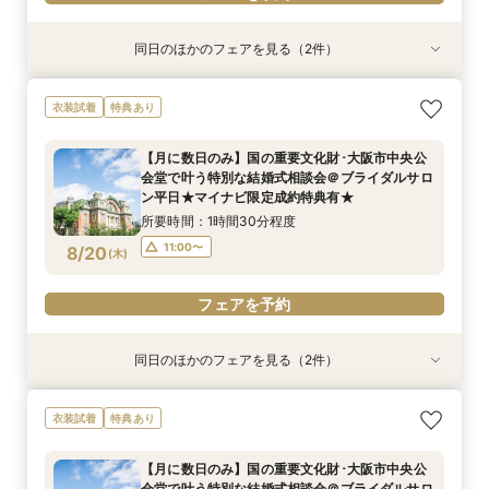
同日のほかのフェアを見る（2件）
衣装試着
特典あり
特典あり
【フォト相談会】国の重要文化財･大阪市中央公
【月に数日のみ】国の重要文化財･大阪市中央公
衣装試着
特典あり
会堂で叶えるフォトウエディング相談会＠ブライ
会堂で叶う特別な結婚式相談会＠オンライン★マ
ダルサロン★2名様55000円～★
イナビ限定成約特典あり★
【月に数日のみ】国の重要文化財･大阪市中央公
所要時間：1時間程度
所要時間：1時間程度
会堂で叶う特別な結婚式相談会＠ブライダルサロ
10:00〜
11:00〜
8/18
8/18
ン平日★マイナビ限定成約特典有★
(
(
火
火
)
)
所要時間：1時間30分程度
フェアを予約
フェアを予約
11:00〜
8/20
(
木
)
フェアを予約
同日のほかのフェアを見る（2件）
衣装試着
特典あり
特典あり
【フォト相談会】国の重要文化財･大阪市中央公
【月に数日のみ】国の重要文化財･大阪市中央公
衣装試着
特典あり
会堂で叶えるフォトウエディング相談会＠ブライ
会堂で叶う特別な結婚式相談会＠オンライン★マ
ダルサロン★2名様55000円～★
イナビ限定成約特典あり★
【月に数日のみ】国の重要文化財･大阪市中央公
所要時間：1時間程度
所要時間：1時間程度
会堂で叶う特別な結婚式相談会＠ブライダルサロ