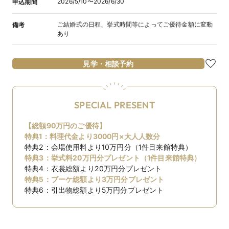
2026/5/10〜2026/6/30
申込期間
ご結婚式の日程、挙式時間等によってご優待金額に変動
備考
あり
見学・相談予約
SPECIAL PRESENT
【総額90万円のご優待】
特典1：料理代金より3000円×大人人数分
特典2：会場使用料より10万円分（1件目来館特典）
特典3：挙式料20万円分プレゼント（1件目来館特典）
特典4：衣裳総額より20万円分プレゼント
特典5：ブーケ総額より3万円分プレゼント
特典6：引出物総額より5万円分プレゼント