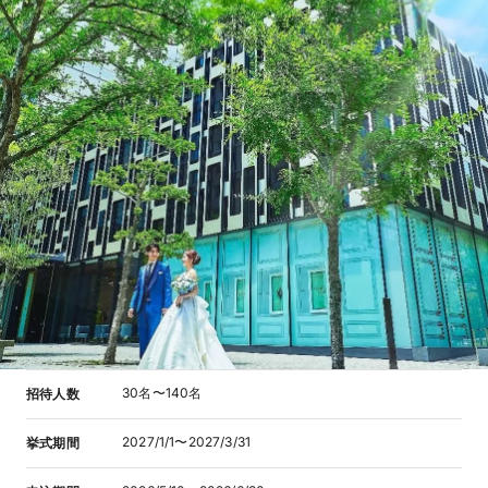
30名〜140名
招待人数
2027/1/1〜2027/3/31
挙式期間