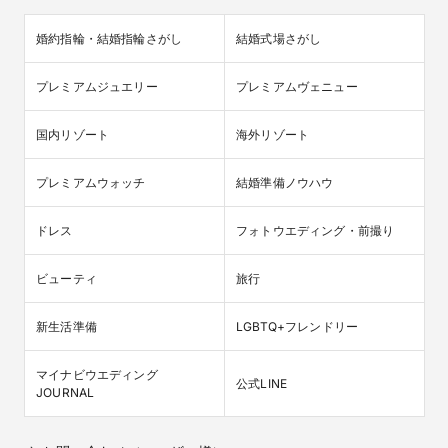
婚約指輪・結婚指輪さがし
結婚式場さがし
プレミアムジュエリー
プレミアムヴェニュー
国内リゾート
海外リゾート
プレミアムウォッチ
結婚準備ノウハウ
ドレス
フォトウエディング・前撮り
ビューティ
旅行
新生活準備
LGBTQ+フレンドリー
マイナビウエディング

公式LINE
JOURNAL