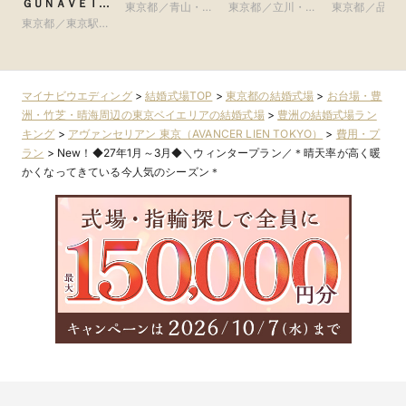
ＧＵＮＡＶＥＩＬ
東京都／青山・表
東京都／立川・八
東京都／品川
ＴＯＫＹＯ）
東京都／東京駅・
参道・渋谷・原宿
王子・町田・23
黒・浜松町・
皇居周辺
区以外
谷
マイナビウエディング
>
結婚式場TOP
>
東京都の結婚式場
>
お台場・豊
洲・竹芝・晴海周辺の東京ベイエリアの結婚式場
>
豊洲の結婚式場ラン
キング
>
アヴァンセリアン 東京（AVANCER LIEN TOKYO）
>
費用・プ
ラン
>
New！◆27年1月～3月◆＼ウィンタープラン／＊晴天率が高く暖
かくなってきている今人気のシーズン＊