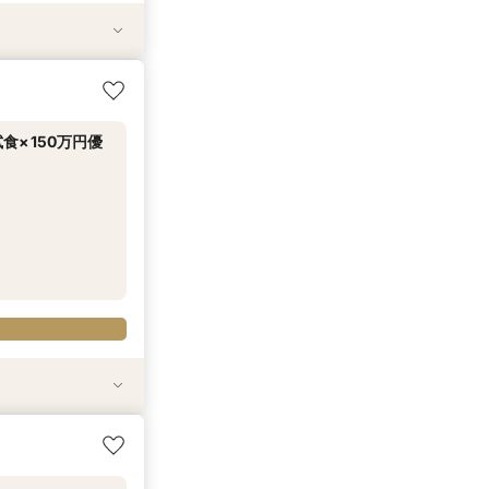
食
試食
20万円分のワン
×150万円優
試食
食
20万円分のワン