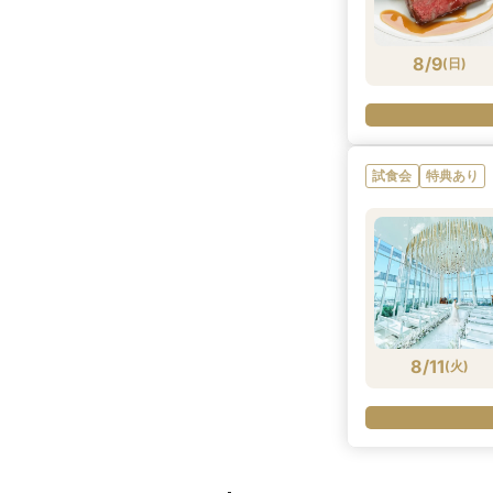
8/9
(
日
)
試食会
特典あり
8/11
(
火
)