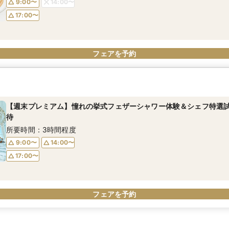
9:00〜
14:00〜
17:00〜
フェアを予約
【週末プレミアム】憧れの挙式フェザーシャワー体験＆シェフ特選試食
待
所要時間：3時間程度
9:00〜
14:00〜
17:00〜
フェアを予約