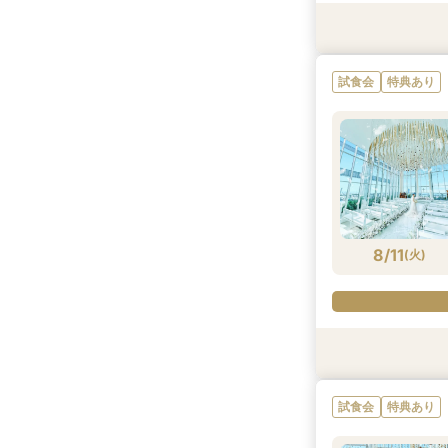
試食会
試食会
試食会
試食会
特典あり
特典あり
特典あり
特典あり
試食会
特典あり
8/10
8/10
8/10
8/10
(
(
(
(
月
月
月
月
)
)
)
)
8/11
(
火
)
試食会
試食会
試食会
試食会
特典あり
特典あり
特典あり
特典あり
試食会
特典あり