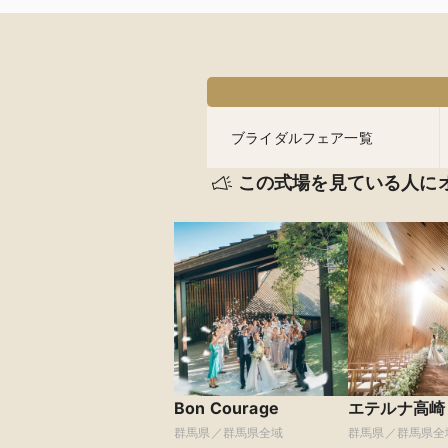
ブライダルフェア一覧
この式場を見ている人に
Bon Courage
エテルナ高崎
群馬県／群馬県全域
群馬県／群馬県全