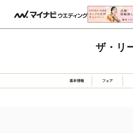
ザ・リ
基本情報
フェア