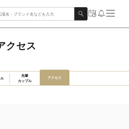
アクセス
先輩

アクセス
ャル
カップル