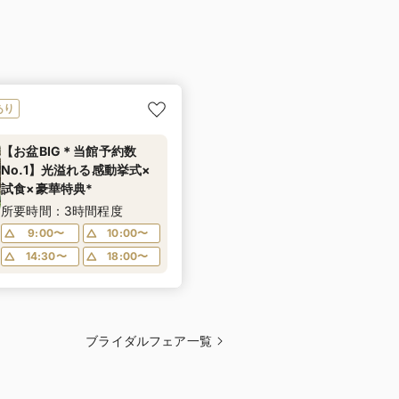
あり
【お盆BIG＊当館予約数
No.1】光溢れる感動挙式×
試食×豪華特典*
所要時間：3時間程度
9:00〜
10:00〜
14:30〜
18:00〜
ブライダルフェア一覧