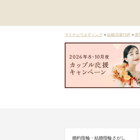
マイナビウエディング
>
結婚式場TOP
>
群
婚約指輪・結婚指輪さがし