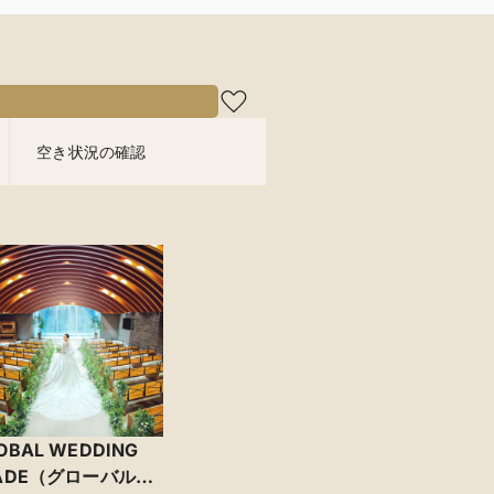
空き状況の確認
OBAL WEDDING
IADE（グローバル