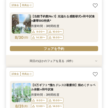
【6名～30名の少人数婚】挙式＆会食Newプラ
【2件目以降に】ふたりの悩みを解消！3大プレ
＼おもてなし重視／厳選和牛の食べ比べ×選べる
【初めての見学がお得！】1stステップ相談会＆
【遠方の方◎スマホで簡単！】オンラインで会場
【気軽にサクッと90分♪】まるごと会場案内～お
試食会
特典あり
ン誕生！無料試食付
花嫁体験付き相談会
10大特典＊*
試食×予算相談
案内＆相談会♪
見積り相談◎
所要時間：3時間程度
所要時間：3時間程度
所要時間：3時間程度
所要時間：3時間程度
所要時間：1時間程度
所要時間：1時間程度
【当館予約数No.1】光溢れる感動挙式×和牛試食
9:00〜
9:00〜
9:00〜
9:00〜
9:00〜
9:00〜
10:00〜
10:00〜
10:00〜
10:00〜
10:00〜
10:00〜
×豪華BIG特典*
8/29
8/29
8/29
8/29
8/29
8/29
(
(
(
(
(
(
土
土
土
土
土
土
)
)
)
)
)
)
14:30〜
14:30〜
14:30〜
14:30〜
14:30〜
14:30〜
18:00〜
18:00〜
18:00〜
18:00〜
18:00〜
18:00〜
所要時間：3時間程度
9:00〜
10:00〜
フェアを予約
フェアを予約
フェアを予約
フェアを予約
フェアを予約
フェアを予約
8/30
(
日
)
14:30〜
18:00〜
フェアを予約
同日のほかのフェアを見る（6件）
試食会
試食会
試食会
試食会
特典あり
特典あり
特典あり
特典あり
特典あり
特典あり
【6名～30名の少人数婚】挙式＆会食Newプラ
【2件目以降に】ふたりの悩みを解消！3大プレ
＼おもてなし重視／厳選和牛の食べ比べ×選べる
【初めての見学がお得！】1stステップ相談会＆
【遠方の方◎スマホで簡単！】オンラインで会場
【気軽にサクッと90分♪】まるごと会場案内～お
試食会
特典あり
ン誕生！無料試食付
花嫁体験付き相談会
10大特典＊*
試食×予算相談
案内＆相談会♪
見積り相談◎
所要時間：3時間程度
所要時間：3時間程度
所要時間：3時間程度
所要時間：3時間程度
所要時間：1時間程度
所要時間：1時間程度
【3万ギフト*憧れドレス2着優待】煌めくチャペ
9:00〜
9:00〜
9:00〜
9:00〜
9:00〜
9:00〜
10:00〜
10:00〜
10:00〜
10:00〜
10:00〜
10:00〜
ル体験×和牛試食
8/30
8/30
8/30
8/30
8/30
8/30
(
(
(
(
(
(
日
日
日
日
日
日
)
)
)
)
)
)
14:30〜
14:30〜
14:30〜
14:30〜
14:30〜
14:30〜
18:00〜
18:00〜
18:00〜
18:00〜
18:00〜
18:00〜
所要時間：3時間程度
9:00〜
10:00〜
フェアを予約
フェアを予約
フェアを予約
フェアを予約
フェアを予約
フェアを予約
8/31
(
月
)
12:00〜
14:00〜