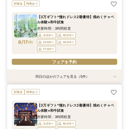
【6名～30名の少人数婚】挙式＆会食Newプラ
【2件目以降に】ふたりの悩みを解消！3大プレ
【初めての見学がお得！】1stステップ相談会＆
【遠方の方◎スマホで簡単！】オンラインで会場
【気軽にサクッと90分♪】まるごと会場案内～お
試食会
特典あり
ン誕生！無料試食付
花嫁体験付き相談会
試食×予算相談
案内＆相談会♪
見積り相談◎
所要時間：3時間程度
所要時間：3時間程度
所要時間：3時間程度
所要時間：1時間程度
所要時間：1時間程度
【3万ギフト*憧れドレス2着優待】煌めくチャペ
9:00〜
9:00〜
9:00〜
9:00〜
9:00〜
10:00〜
10:00〜
10:00〜
10:00〜
10:00〜
ル体験×和牛試食
8/16
8/16
8/16
8/16
8/16
(
(
(
(
(
日
日
日
日
日
)
)
)
)
)
14:30〜
14:30〜
14:30〜
14:30〜
14:30〜
18:00〜
18:00〜
18:00〜
18:00〜
18:00〜
所要時間：3時間程度
9:00〜
10:00〜
フェアを予約
フェアを予約
フェアを予約
フェアを予約
フェアを予約
8/17
(
月
)
12:00〜
14:00〜
17:00〜
フェアを予約
同日のほかのフェアを見る（5件）
試食会
試食会
試食会
特典あり
特典あり
特典あり
特典あり
特典あり
【初めての見学がお得！】1stステップ相談会＆
【6名～30名の少人数婚】挙式＆会食Newプラ
【2件目以降に】ふたりの悩みを解消！3大プレ
【遠方の方◎スマホで簡単！】オンラインで会場
【気軽にサクッと90分♪】まるごと会場案内～お
試食会
特典あり
試食×予算相談
ン誕生！無料試食付
花嫁体験付き相談会
案内＆相談会♪
見積り相談◎
所要時間：3時間程度
所要時間：3時間程度
所要時間：3時間程度
所要時間：1時間程度
所要時間：1時間程度
【3万ギフト*憧れドレス2着優待】煌めくチャペ
9:00〜
9:00〜
9:00〜
9:00〜
9:00〜
10:00〜
10:00〜
10:00〜
10:00〜
10:00〜
ル体験×和牛試食
8/17
8/17
8/17
8/17
8/17
(
(
(
(
(
月
月
月
月
月
)
)
)
)
)
12:00〜
12:00〜
12:00〜
12:00〜
12:00〜
14:00〜
14:00〜
14:00〜
16:00〜
14:00〜
所要時間：3時間程度
18:00〜
17:00〜
17:00〜
17:00〜
17:00〜
9:00〜
10:00〜