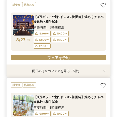
【初めての見学がお得！】1stステップ相談会＆
【6名～30名の少人数婚】挙式＆会食Newプラ
【2件目以降に】ふたりの悩みを解消！3大プレ
【遠方の方◎スマホで簡単！】オンラインで会場
【気軽にサクッと90分♪】まるごと会場案内～お
試食会
特典あり
試食×予算相談
ン誕生！無料試食付
花嫁体験付き相談会
案内＆相談会♪
見積り相談◎
所要時間：3時間程度
所要時間：3時間程度
所要時間：3時間程度
所要時間：1時間程度
所要時間：1時間程度
【3万ギフト*憧れドレス2着優待】煌めくチャペ
9:00〜
9:00〜
9:00〜
9:00〜
9:00〜
10:00〜
10:00〜
10:00〜
10:00〜
10:00〜
ル体験×和牛試食
8/24
8/24
8/24
8/24
8/24
(
(
(
(
(
月
月
月
月
月
)
)
)
)
)
12:00〜
12:00〜
12:00〜
12:00〜
12:00〜
14:00〜
14:00〜
14:00〜
16:00〜
14:00〜
所要時間：3時間程度
18:00〜
17:00〜
17:00〜
17:00〜
17:00〜
9:00〜
10:00〜
8/27
(
木
)
12:00〜
14:00〜
フェアを予約
フェアを予約
フェアを予約
フェアを予約
フェアを予約
17:00〜
フェアを予約
同日のほかのフェアを見る（5件）
試食会
試食会
試食会
特典あり
特典あり
特典あり
特典あり
特典あり
【初めての見学がお得！】1stステップ相談会＆
【6名～30名の少人数婚】挙式＆会食Newプラ
【2件目以降に】ふたりの悩みを解消！3大プレ
【遠方の方◎スマホで簡単！】オンラインで会場
【気軽にサクッと90分♪】まるごと会場案内～お
試食会
特典あり
試食×予算相談
ン誕生！無料試食付
花嫁体験付き相談会
案内＆相談会♪
見積り相談◎
所要時間：3時間程度
所要時間：3時間程度
所要時間：3時間程度
所要時間：1時間程度
所要時間：1時間程度
【3万ギフト*憧れドレス2着優待】煌めくチャペ
9:00〜
9:00〜
9:00〜
9:00〜
9:00〜
10:00〜
10:00〜
10:00〜
10:00〜
10:00〜
ル体験×和牛試食
8/27
8/27
8/27
8/27
8/27
(
(
(
(
(
木
木
木
木
木
)
)
)
)
)
12:00〜
12:00〜
12:00〜
12:00〜
12:00〜
14:00〜
14:00〜
14:00〜
16:00〜
14:00〜
所要時間：3時間程度
18:00〜
17:00〜
17:00〜
17:00〜
17:00〜
9:00〜
10:00〜