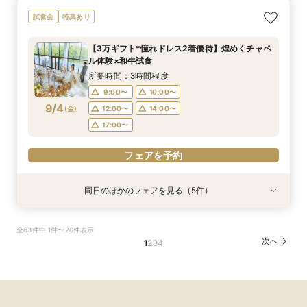
【初めての見学がお得！】1stステップ相談会＆
【6名～30名の少人数婚】挙式＆会食Newプラ
【2件目以降に】ふたりの悩みを解消！3大プレ
【遠方の方◎スマホで簡単！】オンラインで会場
【気軽にサクッと90分♪】まるごと会場案内～お
試食会
特典あり
試食×予算相談
ン誕生！無料試食付
花嫁体験付き相談会
案内＆相談会♪
見積り相談◎
所要時間：3時間程度
所要時間：3時間程度
所要時間：3時間程度
所要時間：1時間程度
所要時間：1時間程度
【3万ギフト*憧れドレス2着優待】煌めくチャペ
9:00〜
9:00〜
9:00〜
9:00〜
9:00〜
10:00〜
10:00〜
10:00〜
10:00〜
10:00〜
ル体験×和牛試食
9/3
9/3
9/3
9/3
9/3
(
(
(
(
(
木
木
木
木
木
)
)
)
)
)
12:00〜
12:00〜
12:00〜
12:00〜
12:00〜
14:00〜
14:00〜
14:00〜
16:00〜
14:00〜
所要時間：3時間程度
18:00〜
17:00〜
17:00〜
17:00〜
17:00〜
9:00〜
10:00〜
9/4
(
金
)
12:00〜
14:00〜
フェアを予約
フェアを予約
フェアを予約
フェアを予約
フェアを予約
17:00〜
フェアを予約
同日のほかのフェアを見る（5件）
試食会
試食会
試食会
特典あり
特典あり
特典あり
特典あり
特典あり
【初めての見学がお得！】1stステップ相談会＆
【6名～30名の少人数婚】挙式＆会食Newプラ
【2件目以降に】ふたりの悩みを解消！3大プレ
【遠方の方◎スマホで簡単！】オンラインで会場
【気軽にサクッと90分♪】まるごと会場案内～お
全63件中 1件〜20件表示
試食×予算相談
ン誕生！無料試食付
花嫁体験付き相談会
案内＆相談会♪
見積り相談◎
次へ
1
2
3
4
所要時間：3時間程度
所要時間：3時間程度
所要時間：3時間程度
所要時間：1時間程度
所要時間：1時間程度
9:00〜
9:00〜
9:00〜
9:00〜
9:00〜
10:00〜
10:00〜
10:00〜
10:00〜
10:00〜
9/4
9/4
9/4
9/4
9/4
(
(
(
(
(
金
金
金
金
金
)
)
)
)
)
12:00〜
12:00〜
12:00〜
12:00〜
12:00〜
14:00〜
14:00〜
14:00〜
16:00〜
14:00〜
18:00〜
17:00〜
17:00〜
17:00〜
17:00〜