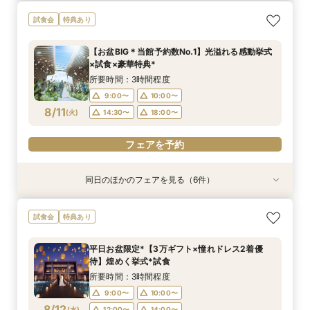
【初めての見学がお得！】1stステップ相談会＆
【6名～30名の少人数婚】挙式＆会食Newプラ
【2件目以降に】ふたりの悩みを解消！3大プレ
【遠方の方◎スマホで簡単！】オンラインで会場
【気軽にサクッと90分♪】まるごと会場案内～お
試食会
特典あり
試食×予算相談
ン誕生！無料試食付
花嫁体験付き相談会
案内＆相談会♪
見積り相談◎
所要時間：3時間程度
所要時間：3時間程度
所要時間：3時間程度
所要時間：1時間程度
所要時間：1時間程度
【お盆BIG＊当館予約数No.1】光溢れる感動挙式
9:00〜
9:00〜
9:00〜
9:00〜
9:00〜
10:00〜
10:00〜
10:00〜
10:00〜
10:00〜
×試食×豪華特典*
8/10
8/10
8/10
8/10
8/10
(
(
(
(
(
月
月
月
月
月
)
)
)
)
)
12:00〜
12:00〜
12:00〜
12:00〜
12:00〜
14:00〜
14:00〜
14:00〜
16:00〜
14:00〜
所要時間：3時間程度
18:00〜
17:00〜
17:00〜
17:00〜
17:00〜
9:00〜
10:00〜
8/11
(
火
)
14:30〜
18:00〜
フェアを予約
フェアを予約
フェアを予約
フェアを予約
フェアを予約
フェアを予約
同日のほかのフェアを見る（6件）
試食会
試食会
試食会
試食会
特典あり
特典あり
特典あり
特典あり
特典あり
特典あり
【6名～30名の少人数婚】挙式＆会食Newプラ
【2件目以降に】ふたりの悩みを解消！3大プレ
＼おもてなし重視／厳選和牛の食べ比べ×選べる
【初めての見学がお得！】1stステップ相談会＆
【遠方の方◎スマホで簡単！】オンラインで会場
【気軽にサクッと90分♪】まるごと会場案内～お
試食会
特典あり
ン誕生！無料試食付
花嫁体験付き相談会
10大特典＊*
試食×予算相談
案内＆相談会♪
見積り相談◎
所要時間：3時間程度
所要時間：3時間程度
所要時間：3時間程度
所要時間：3時間程度
所要時間：1時間程度
所要時間：1時間程度
平日お盆限定*【3万ギフト×憧れドレス2着優
9:00〜
9:00〜
9:00〜
9:00〜
9:00〜
9:00〜
10:00〜
10:00〜
10:00〜
10:00〜
10:00〜
10:00〜
待】煌めく挙式*試食
8/11
8/11
8/11
8/11
8/11
8/11
(
(
(
(
(
(
火
火
火
火
火
火
)
)
)
)
)
)
14:30〜
14:30〜
14:30〜
14:30〜
14:30〜
14:30〜
18:00〜
18:00〜
18:00〜
18:00〜
18:00〜
18:00〜
所要時間：3時間程度
9:00〜
10:00〜
フェアを予約
フェアを予約
フェアを予約
フェアを予約
フェアを予約
フェアを予約
8/12
(
水
)
12:00〜
14:00〜