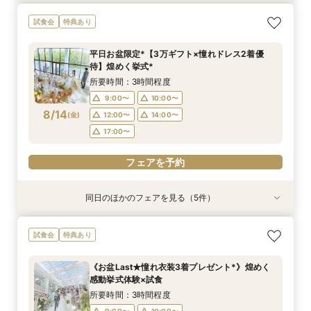
【初めての見学がお得！】1stステップ相談会＆
【6名～30名の少人数婚】挙式＆会食Newプラ
【2件目以降に】ふたりの悩みを解消！3大プレ
【遠方の方◎スマホで簡単！】オンラインで会場
【気軽にサクッと90分♪】まるごと会場案内～お
試食会
特典あり
試食×予算相談
ン誕生！無料試食付
花嫁体験付き相談会
案内＆相談会♪
見積り相談◎
所要時間：3時間程度
所要時間：3時間程度
所要時間：3時間程度
所要時間：1時間程度
所要時間：1時間程度
平日お盆限定*【3万ギフト×憧れドレス2着優
9:00〜
9:00〜
9:00〜
9:00〜
9:00〜
10:00〜
10:00〜
10:00〜
10:00〜
10:00〜
待】煌めく挙式*
8/13
8/13
8/13
8/13
8/13
(
(
(
(
(
木
木
木
木
木
)
)
)
)
)
12:00〜
12:00〜
12:00〜
12:00〜
12:00〜
14:00〜
14:00〜
14:00〜
16:00〜
14:00〜
所要時間：3時間程度
18:00〜
17:00〜
17:00〜
17:00〜
17:00〜
9:00〜
10:00〜
8/14
(
金
)
12:00〜
14:00〜
フェアを予約
フェアを予約
フェアを予約
フェアを予約
フェアを予約
17:00〜
フェアを予約
同日のほかのフェアを見る（5件）
試食会
試食会
試食会
特典あり
特典あり
特典あり
特典あり
特典あり
【初めての見学がお得！】1stステップ相談会＆
【6名～30名の少人数婚】挙式＆会食Newプラ
【2件目以降に】ふたりの悩みを解消！3大プレ
【遠方の方◎スマホで簡単！】オンラインで会場
【気軽にサクッと90分♪】まるごと会場案内～お
試食会
特典あり
試食×予算相談
ン誕生！無料試食付
花嫁体験付き相談会
案内＆相談会♪
見積り相談◎
所要時間：3時間程度
所要時間：3時間程度
所要時間：3時間程度
所要時間：1時間程度
所要時間：1時間程度
《お盆Last★憧れ衣装3着プレゼント*》煌めく
9:00〜
9:00〜
9:00〜
9:00〜
9:00〜
10:00〜
10:00〜
10:00〜
10:00〜
10:00〜
感動挙式体験×試食
8/14
8/14
8/14
8/14
8/14
(
(
(
(
(
金
金
金
金
金
)
)
)
)
)
12:00〜
12:00〜
12:00〜
12:00〜
12:00〜
14:00〜
14:00〜
14:00〜
16:00〜
14:00〜
所要時間：3時間程度
18:00〜
17:00〜
17:00〜
17:00〜
17:00〜
9:00〜
10:00〜