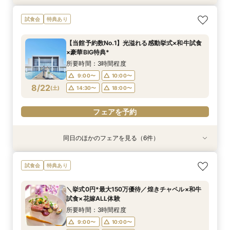
【初めての見学がお得！】1stステップ相談会＆
【6名～30名の少人数婚】挙式＆会食Newプラ
【2件目以降に】ふたりの悩みを解消！3大プレ
【遠方の方◎スマホで簡単！】オンラインで会場
【気軽にサクッと90分♪】まるごと会場案内～お
試食会
特典あり
試食×予算相談
ン誕生！無料試食付
花嫁体験付き相談会
案内＆相談会♪
見積り相談◎
所要時間：3時間程度
所要時間：3時間程度
所要時間：3時間程度
所要時間：1時間程度
所要時間：1時間程度
【当館予約数No.1】光溢れる感動挙式×和牛試食
9:00〜
9:00〜
9:00〜
9:00〜
9:00〜
10:00〜
10:00〜
10:00〜
10:00〜
10:00〜
×豪華BIG特典*
8/21
8/21
8/21
8/21
8/21
(
(
(
(
(
金
金
金
金
金
)
)
)
)
)
12:00〜
12:00〜
12:00〜
12:00〜
12:00〜
14:00〜
14:00〜
14:00〜
16:00〜
14:00〜
所要時間：3時間程度
18:00〜
17:00〜
17:00〜
17:00〜
17:00〜
9:00〜
10:00〜
8/22
(
土
)
14:30〜
18:00〜
フェアを予約
フェアを予約
フェアを予約
フェアを予約
フェアを予約
フェアを予約
同日のほかのフェアを見る（6件）
試食会
試食会
試食会
試食会
特典あり
特典あり
特典あり
特典あり
特典あり
特典あり
【6名～30名の少人数婚】挙式＆会食Newプラ
【2件目以降に】ふたりの悩みを解消！3大プレ
＼おもてなし重視／厳選和牛の食べ比べ×選べる
【初めての見学がお得！】1stステップ相談会＆
【遠方の方◎スマホで簡単！】オンラインで会場
【気軽にサクッと90分♪】まるごと会場案内～お
試食会
特典あり
ン誕生！無料試食付
花嫁体験付き相談会
10大特典＊*
試食×予算相談
案内＆相談会♪
見積り相談◎
所要時間：3時間程度
所要時間：3時間程度
所要時間：3時間程度
所要時間：3時間程度
所要時間：1時間程度
所要時間：1時間程度
＼挙式0円*最大150万優待／煌きチャペル×和牛
9:00〜
9:00〜
9:00〜
9:00〜
9:00〜
9:00〜
10:00〜
10:00〜
10:00〜
10:00〜
10:00〜
10:00〜
試食×花嫁ALL体験
8/22
8/22
8/22
8/22
8/22
8/22
(
(
(
(
(
(
土
土
土
土
土
土
)
)
)
)
)
)
14:30〜
14:30〜
14:30〜
14:30〜
14:30〜
14:30〜
18:00〜
18:00〜
18:00〜
18:00〜
18:00〜
18:00〜
所要時間：3時間程度
9:00〜
10:00〜