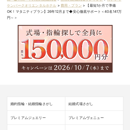
ケンパークオリエンタルホテル
>
費用・プラン
>
【最短1か月で準備
OK！マタニティプラン】26年12月まで◆安心徹底サポート＜40名141万
円～＞
婚約指輪・結婚指輪さがし
結婚式場さがし
プレミアムジュエリー
プレミアムヴェニュー