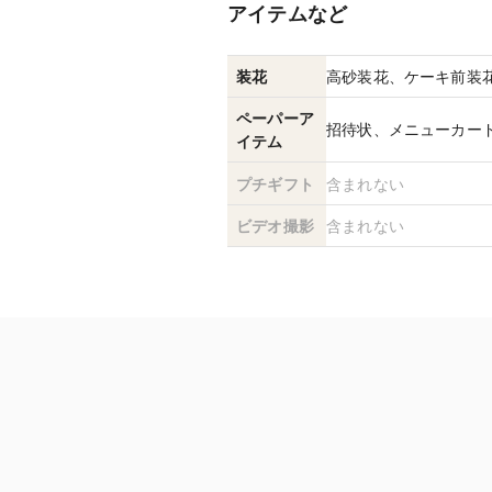
アイテムなど
装花
高砂装花、ケーキ前装
ペーパーア
招待状、メニューカー
イテム
プチギフト
含まれない
ビデオ撮影
含まれない