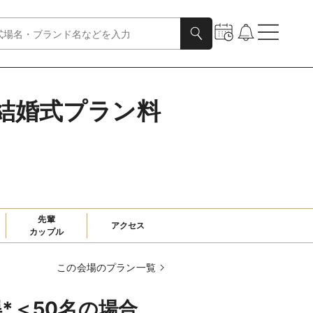
結婚式プラン料
先輩

アクセス
カップル
この会場のプラン一覧
得*＜50名の場合