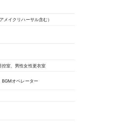
ヘアメイクリハーサル含む）
用控室、男性女性更衣室
、BGMオペレーター