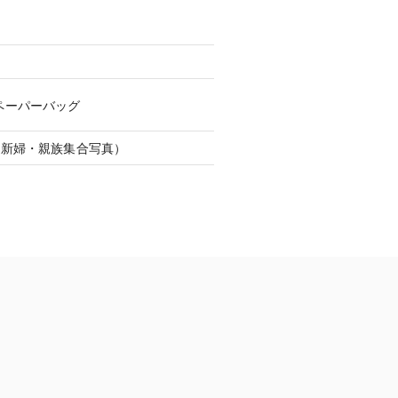
ペーパーバッグ
郎新婦・親族集合写真）