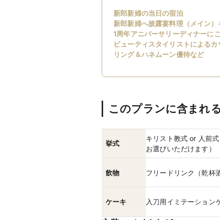
新郎新婦の当日の宿泊
新郎新婦へ披露宴料理（メイン）
1周年アニバーサリーディナーに
ビューティスタイリストによるカ
リング＆ハネムーン優待など
このプランに含まれ
キリスト教式 or 人
挙式
お選びいただけます）
飲物
フリードリンク（乾杯
ケーキ
入刀用イミテーション