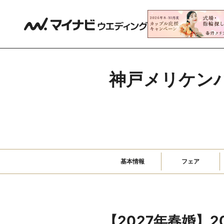
神戸メリケン
基本情報
フェア
【2027年春婚】