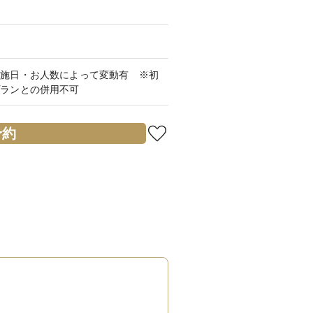
実施日・お人数によって変動有 ※初
プランとの併用不可
予約