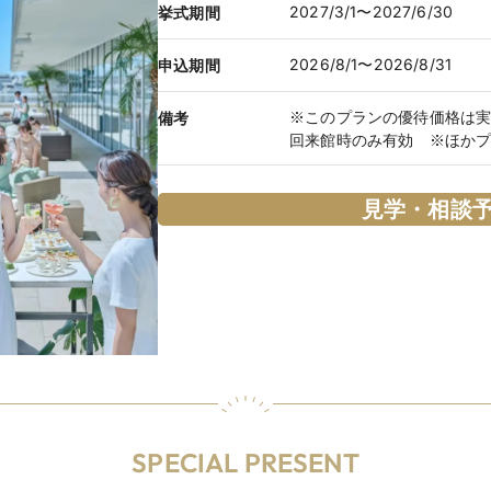
2027/3/1〜2027/6/30
挙式期間
2026/8/1〜2026/8/31
申込期間
※このプランの優待価格は
備考
回来館時のみ有効 ※ほか
見学・相談
SPECIAL PRESENT