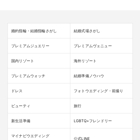
婚約指輪・結婚指輪さがし
結婚式場さがし
プレミアムジュエリー
プレミアムヴェニュー
国内リゾート
海外リゾート
プレミアムウォッチ
結婚準備ノウハウ
ドレス
フォトウエディング・前撮り
ビューティ
旅行
新生活準備
LGBTQ+フレンドリー
マイナビウエディング

公式LINE