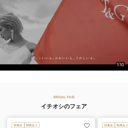
1:10
BRIDAL FAIR
イチオシのフェア
試食会
特典あり
試食会
特典あ