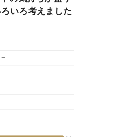
いろいろ考えました
リー