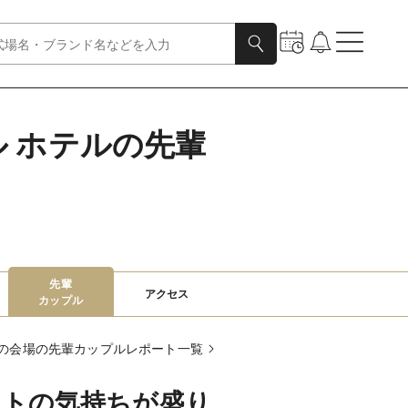
ル ホテルの先輩
先輩

アクセス
カップル
の会場の先輩カップルレポート一覧
ストの気持ちが盛り