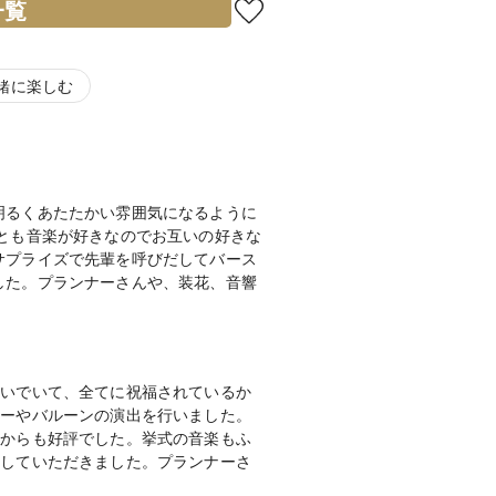
一覧
緒に楽しむ
明るくあたたかい雰囲気になるように
とも音楽が好きなのでお互いの好きな
サプライズで先輩を呼びだしてバース
した。プランナーさんや、装花、音響
注いでいて、全てに祝福されているか
ワーやバルーンの演出を行いました。
トからも好評でした。挙式の音楽もふ
奏していただきました。プランナーさ