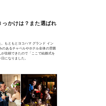
きっかけは？また選ばれ
。もともとヨコハマ グランド イン
みのあるチャペルやホテル全体の雰囲
んが信頼できたので「ここで結婚式を
一日になりました。