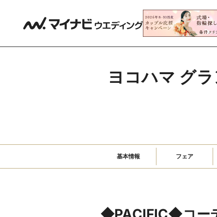
ヨコハマ グラ
基本情報
フェア
◆PACIFIC◆