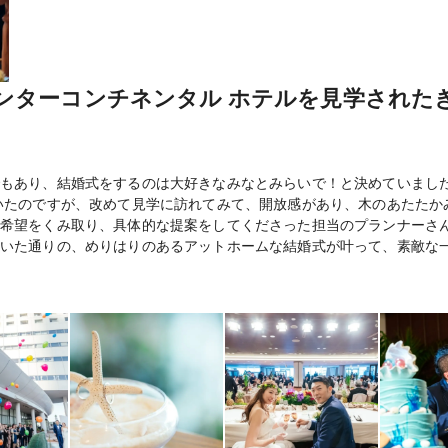
インターコンチネンタル ホテルを見学された
もあり、結婚式をするのは大好きなみなとみらいで！と決めていました
いたのですが、改めて見学に訪れてみて、開放感があり、木のあたたか
希望をくみ取り、具体的な提案をしてくださった担当のプランナーさ
いた通りの、めりはりのあるアットホームな結婚式が叶って、素敵な