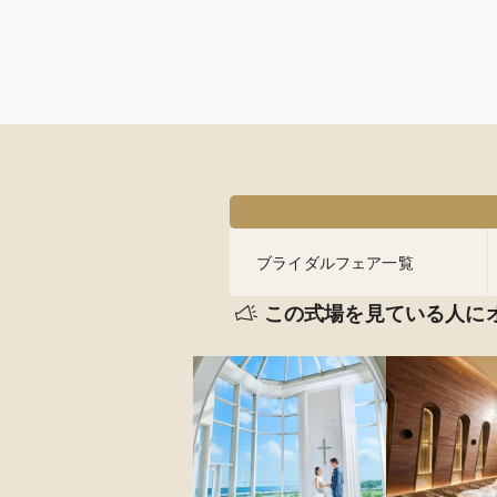
ブライダルフェア一覧
この式場を見ている人に