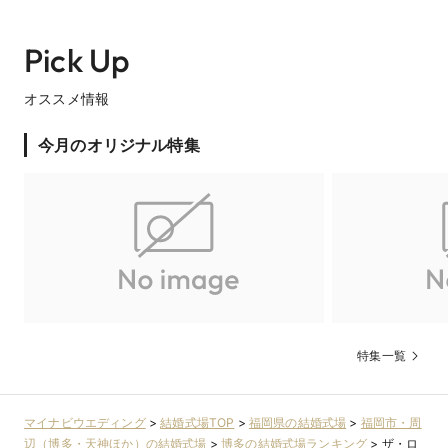
Pick Up
オススメ情報
今月のオリジナル特集
特集一覧
マイナビウエディング
>
結婚式場TOP
>
福岡県の結婚式場
>
福岡市・周
辺（博多・天神ほか）の結婚式場
>
博多の結婚式場ランキング
>
ザ・ロ