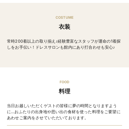
COSTUME
衣装
常時200着以上の取り揃え♪経験豊富なスタッフが運命の1着探
しをお手伝い！ドレスサロンも館内にあり打合わせも安心♪
ウエディングドレス・タキシードなど
FOOD
料理
当日お越しいただくゲストの皆様に夢の時間となりますよう
に…おふたりの出身地や思い出の食材を使った料理をご要望に
あわせご案内をさせていただいております。