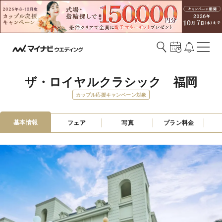
ザ・ロイヤルクラシック　福岡
カップル応援キャンペーン対象
基本情報
フェア
写真
プラン料金