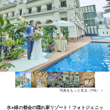
写真をもっと見る（116）
水×緑の都会の隠れ家リゾート！フォトジェニッ